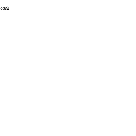
caeli