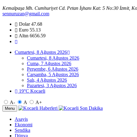
Kemalpaşa Mh. Cumhuriyet Cd. Petan İşhanı Kat: 5 No:30 İzmit, Ko
sennuruzan@gmail.com
Dolar
47.68
Euro
55.13
Altın
6656.59
Cumartesi, 8 Ağustos 2026
Cumartesi, 8 Ağustos 2026
Cuma, 7 Ağustos 2026
Perşembe, 6 Ağustos 2026
Çarşamba, 5 Ağustos 2026
Salı, 4 Ağustos 2026
Pazartesi, 3 Ağustos 2026
19°C Kocaeli
A-
A
A+
Menu
Asayiş
Ekonomi
Sendika
Dünya