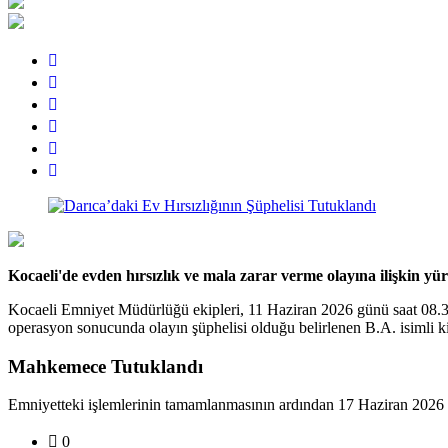
Kocaeli'de evden hırsızlık ve mala zarar verme olayına ilişkin y
Kocaeli Emniyet Müdürlüğü ekipleri, 11 Haziran 2026 günü saat 08.30 s
operasyon sonucunda olayın şüphelisi olduğu belirlenen B.A. isimli ki
Mahkemece Tutuklandı
Emniyetteki işlemlerinin tamamlanmasının ardından 17 Haziran 2026 ta
0