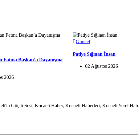
Güncel
Patiye Sığınan İnsan
n Fatma Başkan’a Dayanışma
02 Ağustos 2026
os 2026
li'in Güçlü Sesi, Kocaeli Haber, Kocaeli Haberleri, Kocaeli Yerel Habe