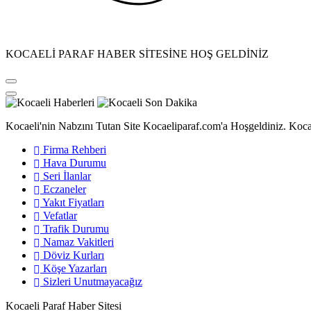
KOCAELİ PARAF HABER SİTESİNE HOŞ GELDİNİZ
Kocaeli'nin Nabzını Tutan Site Kocaeliparaf.com'a Hoşgeldiniz. Kocae
Firma Rehberi
Hava Durumu
Seri İlanlar
Eczaneler
Yakıt Fiyatları
Vefatlar
Trafik Durumu
Namaz Vakitleri
Döviz Kurları
Köşe Yazarları
Sizleri Unutmayacağız
Kocaeli Paraf Haber Sitesi