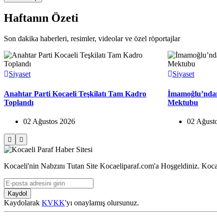
Haftanın Özeti
Son dakika haberleri, resimler, videolar ve özel röportajlar
Siyaset
Siyaset
Anahtar Parti Kocaeli Teşkilatı Tam Kadro
İmamoğlu’nda
Toplandı
Mektubu
02 Ağustos 2026
02 Ağust
Kocaeli'nin Nabzını Tutan Site Kocaeliparaf.com'a Hoşgeldiniz. Kocae
Kaydol
Kaydolarak
KVKK
'yı onaylamış olursunuz.