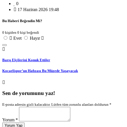
0
17 Haziran 2026 19:48
Bu Haberi Beğendin Mi?
0 kişiden 0 kişi beğendi
Evet
Hayır
Barış Elçilerini Konuk Ettiler
Kocaelispor’un Hafızası Bu Müzede Yaşayacak
Sen de yorumunu yaz!
E-posta adresin gizli kalacaktır. Lütfen tüm zorunlu alanları doldurun *
Yorum *
Yorum Yap