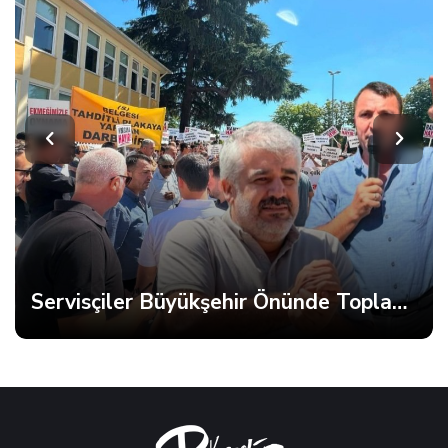
Servisçiler Büyükşehir Önünde Toplandı, Gerginlik Yaşandı