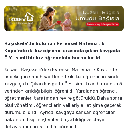
Başiskele'de bulunan Evrensel Matematik
Köyü’nde iki kız öğrenci arasında çıkan kavgada
Ö.Y. isimli bir kız öğrencinin burnu kırıldı.
Kocaeli Başiskele'deki Evrensel Matematik Köyü'nde
önceki gün sabah saatlerinde iki kız öğrenci arasında
kavga çıktı. Çıkan kavgada Ö.Y. isimli kızın burnunun 5
yerinden kırıldığı bilgisi öğrenildi. Yaralanan öğrenci,
öğretmenleri tarafından revire götürüldü. Daha sonra
okul yönetimi, öğrencilerin velileriyle iletişime geçerek
durumu bildirdi. Ayrıca, kavgaya karışan öğrenciler
hakkında disiplin işlemleri başlatıldığı ve olayın
detaylarının araştırıldığı öğrenildi.