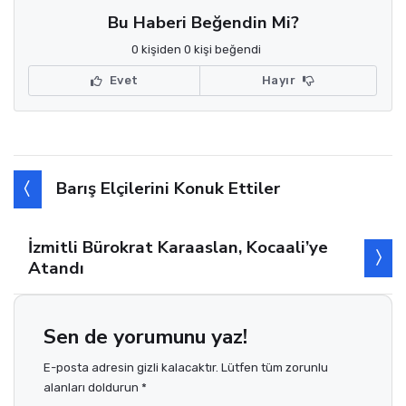
Bu Haberi Beğendin Mi?
0 kişiden 0 kişi beğendi
Evet
Hayır
Barış Elçilerini Konuk Ettiler
İzmitli Bürokrat Karaaslan, Kocaali’ye
Atandı
Sen de yorumunu yaz!
E-posta adresin gizli kalacaktır. Lütfen tüm zorunlu
alanları doldurun *