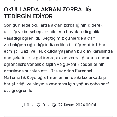
OKULLARDA AKRAN ZORBALIĞI
TEDİRGİN EDİYOR
Son günlerde okullarda akran zorbalığının giderek
arttığı ve bu sebepten ailelerin büyük tedirginlik
yaşadığı öğrenildi. Geçtiğimiz günlerde akran
zorbalığına uğradığı iddia edilen bir öğrenci, intihar
etmişti. Bazı veliler, okulda yaşanan bu olay karşısında
endişelerini dile getirerek, akran zorbalığında bulunan
öğrencilere yönelik disiplin ve güvenlik tedbirlerinin
artırılmasını talep etti. Öte yandan Evrensel
Matematik Köyü öğretmenlerinin de iki kız arkadaşı
barıştırdığı ve olayın sızmaması için yoğun çaba sarf
ettiği öğrenildi.
0
0
22 Kasım 2024 00:04