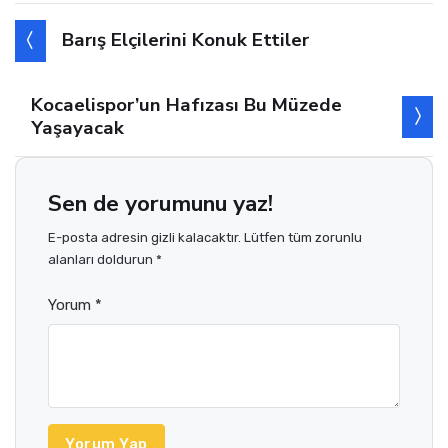
Barış Elçilerini Konuk Ettiler
Kocaelispor’un Hafızası Bu Müzede
Yaşayacak
Sen de yorumunu yaz!
E-posta adresin gizli kalacaktır. Lütfen tüm zorunlu
alanları doldurun *
Yorum *
Yorum Yap