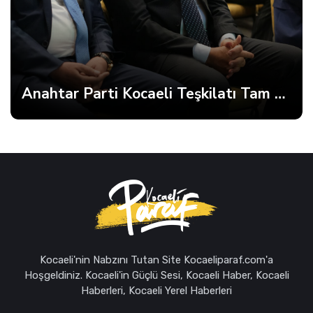
Anahtar Parti Kocaeli Teşkilatı Tam Kadro Toplandı
Kocaeli'nin Nabzını Tutan Site Kocaeliparaf.com'a
Hoşgeldiniz. Kocaeli'in Güçlü Sesi, Kocaeli Haber, Kocaeli
Haberleri, Kocaeli Yerel Haberleri