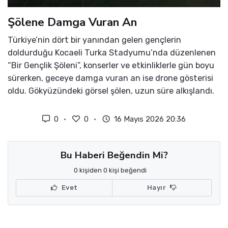
Şölene Damga Vuran An
Türkiye’nin dört bir yanından gelen gençlerin
doldurduğu Kocaeli Turka Stadyumu’nda düzenlenen
“Bir Gençlik Şöleni”, konserler ve etkinliklerle gün boyu
sürerken, geceye damga vuran an ise drone gösterisi
oldu. Gökyüzündeki görsel şölen, uzun süre alkışlandı.
0
0
16 Mayıs 2026 20:36
Bu Haberi Beğendin Mi?
0 kişiden 0 kişi beğendi
Evet
Hayır