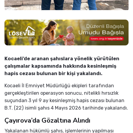
Kocaeli’de aranan şahıslara yönelik yürütülen
çalışmalar kapsamında hakkında kesinleşmiş
hapis cezası bulunan bir kişi yakalandı.
Kocaeli İl Emniyet Müdürlüğü ekipleri tarafından
gerçekleştirilen operasyon sonucu, nitelikli hırsızlık
suçundan 3 yıl 9 ay kesinleşmiş hapis cezası bulunan
B.T. (22) isimli şahıs 4 Mayıs 2026 tarihinde yakalandı.
Çayırova’da Gözaltına Alındı
Yakalanan hükümlü şahıs, işlemlerinin yapılması