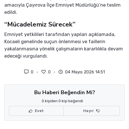
amacıyla Çayırova İlçe Emniyet Müdürlüğü’ne teslim
edildi.
“Mücadelemiz Sürecek”
Emniyet yetkilileri tarafından yapılan açıklamada,
Kocaeli genelinde suçun önlenmesi ve faillerin
yakalanmasına yönelik çalışmaların kararlılıkla devam
edeceği vurgulandı.
0
0
04 Mayıs 2026 14:51
Bu Haberi Beğendin Mi?
0 kişiden 0 kişi beğendi
Evet
Hayır