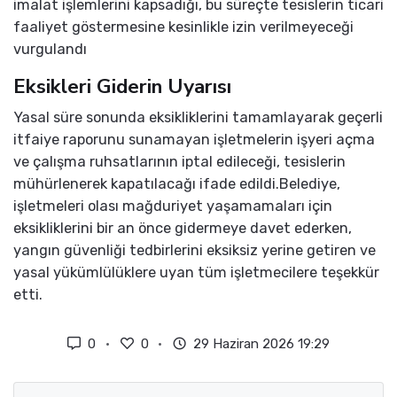
imalat işlemlerini kapsadığı, bu süreçte tesislerin ticari
faaliyet göstermesine kesinlikle izin verilmeyeceği
vurgulandı
Eksikleri Giderin Uyarısı
Yasal süre sonunda eksikliklerini tamamlayarak geçerli
itfaiye raporunu sunamayan işletmelerin işyeri açma
ve çalışma ruhsatlarının iptal edileceği, tesislerin
mühürlenerek kapatılacağı ifade edildi.Belediye,
işletmeleri olası mağduriyet yaşamamaları için
eksikliklerini bir an önce gidermeye davet ederken,
yangın güvenliği tedbirlerini eksiksiz yerine getiren ve
yasal yükümlülüklere uyan tüm işletmecilere teşekkür
etti.
0
0
29 Haziran 2026 19:29