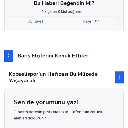
Bu Haberi Beğendin Mi?
0 kişiden 0 kişi beğendi
Evet
Hayır
Barış Elçilerini Konuk Ettiler
Kocaelispor’un Hafızası Bu Müzede
Yaşayacak
Sen de yorumunu yaz!
E-posta adresin gizli kalacaktır. Lütfen tüm zorunlu
alanları doldurun *