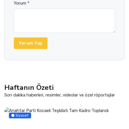
Yorum *
Yorum Yap
Haftanın Özeti
Son dakika haberleri, resimler, videolar ve özel röportajlar
Siyaset