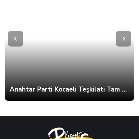
Anahtar Parti Kocaeli Teşkilatı Tam Kadro Toplandı