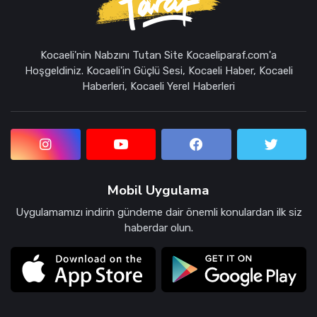
Kocaeli'nin Nabzını Tutan Site Kocaeliparaf.com'a
Hoşgeldiniz. Kocaeli'in Güçlü Sesi, Kocaeli Haber, Kocaeli
Haberleri, Kocaeli Yerel Haberleri
Mobil Uygulama
Uygulamamızı indirin gündeme dair önemli konulardan ilk siz
haberdar olun.