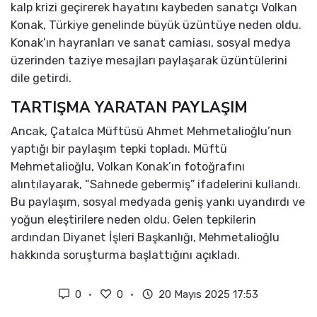
kalp krizi geçirerek hayatını kaybeden sanatçı Volkan
Konak, Türkiye genelinde büyük üzüntüye neden oldu.
Konak’ın hayranları ve sanat camiası, sosyal medya
üzerinden taziye mesajları paylaşarak üzüntülerini
dile getirdi.
TARTIŞMA YARATAN PAYLAŞIM
Ancak, Çatalca Müftüsü Ahmet Mehmetalioğlu’nun
yaptığı bir paylaşım tepki topladı. Müftü
Mehmetalioğlu, Volkan Konak’ın fotoğrafını
alıntılayarak, “Sahnede gebermiş” ifadelerini kullandı.
Bu paylaşım, sosyal medyada geniş yankı uyandırdı ve
yoğun eleştirilere neden oldu. Gelen tepkilerin
ardından Diyanet İşleri Başkanlığı, Mehmetalioğlu
hakkında soruşturma başlattığını açıkladı.
0
0
20 Mayıs 2025 17:53