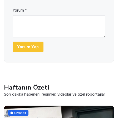
Yorum *
Yorum Yap
Haftanın Özeti
Son dakika haberleri, resimler, videolar ve özel röportajlar
Siyaset