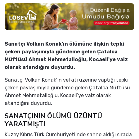
Sanatçı Volkan Konak'ın ölümüne ilişkin tepki
çeken paylaşımıyla gündeme gelen Çatalca
Müftüsü Ahmet Mehmetalioğlu, Kocaeli'ye vaiz
olarak atandığını duyurdu.
Sanatçı Volkan Konak’ın vefatı üzerine yaptığı tepki
çeken paylaşımıyla gündeme gelen Çatalca Müftüsü
Ahmet Mehmetalioğlu, Kocaeli’ye vaiz olarak
atandığını duyurdu.
SANATÇININ ÖLÜMÜ ÜZÜNTÜ
YARATMIŞTI
Kuzey Kıbrıs Türk Cumhuriyeti’nde sahne aldığı sırada