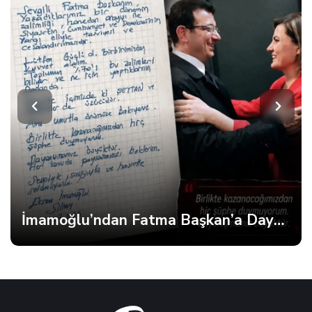
İmamoğlu’ndan Fatma Başkan’a Dayanışma Mektubu