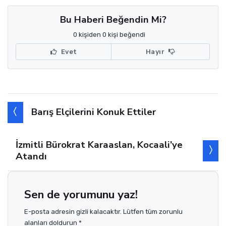
Bu Haberi Beğendin Mi?
0 kişiden 0 kişi beğendi
Evet
Hayır
Barış Elçilerini Konuk Ettiler
İzmitli Bürokrat Karaaslan, Kocaali’ye
Atandı
Sen de yorumunu yaz!
E-posta adresin gizli kalacaktır. Lütfen tüm zorunlu
alanları doldurun *