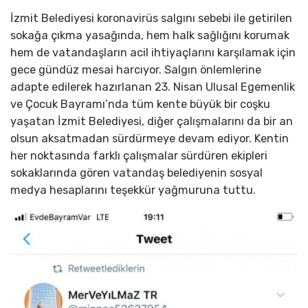
İzmit Belediyesi koronavirüs salgını sebebi ile getirilen
sokağa çıkma yasağında, hem halk sağlığını korumak
hem de vatandaşların acil ihtiyaçlarını karşılamak için
gece gündüz mesai harcıyor. Salgın önlemlerine
adapte edilerek hazırlanan 23. Nisan Ulusal Egemenlik
ve Çocuk Bayramı’nda tüm kente büyük bir coşku
yaşatan İzmit Belediyesi, diğer çalışmalarını da bir an
olsun aksatmadan sürdürmeye devam ediyor. Kentin
her noktasında farklı çalışmalar sürdüren ekipleri
sokaklarında gören vatandaş belediyenin sosyal
medya hesaplarını teşekkür yağmuruna tuttu.