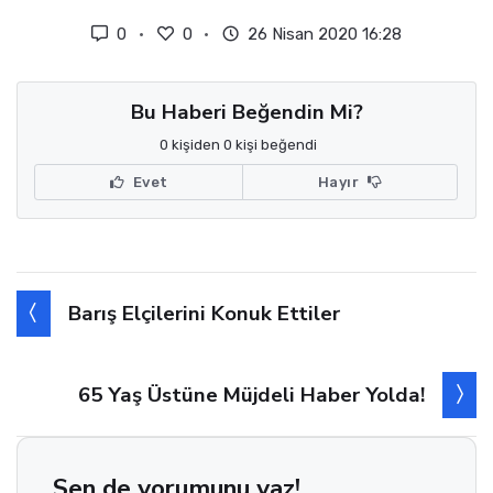
0
0
26 Nisan 2020 16:28
Bu Haberi Beğendin Mi?
0 kişiden 0 kişi beğendi
Evet
Hayır
Barış Elçilerini Konuk Ettiler
65 Yaş Üstüne Müjdeli Haber Yolda!
Sen de yorumunu yaz!