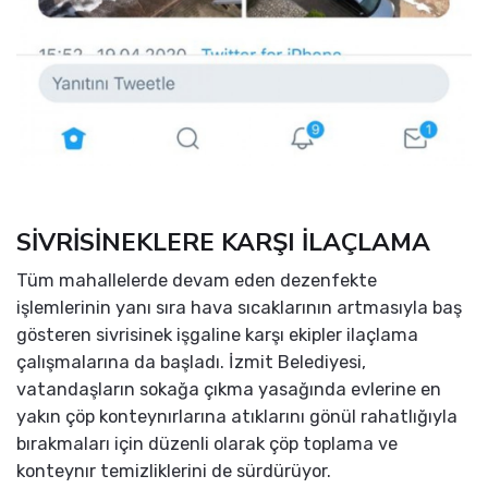
SİVRİSİNEKLERE KARŞI İLAÇLAMA
Tüm mahallelerde devam eden dezenfekte
işlemlerinin yanı sıra hava sıcaklarının artmasıyla baş
gösteren sivrisinek işgaline karşı ekipler ilaçlama
çalışmalarına da başladı. İzmit Belediyesi,
vatandaşların sokağa çıkma yasağında evlerine en
yakın çöp konteynırlarına atıklarını gönül rahatlığıyla
bırakmaları için düzenli olarak çöp toplama ve
konteynır temizliklerini de sürdürüyor.