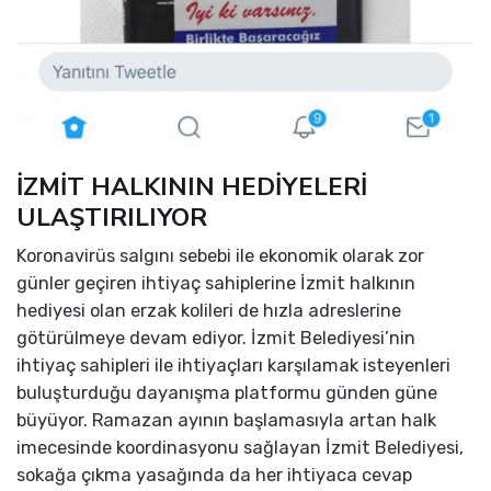
İZMİT HALKININ HEDİYELERİ
ULAŞTIRILIYOR
Koronavirüs salgını sebebi ile ekonomik olarak zor
günler geçiren ihtiyaç sahiplerine İzmit halkının
hediyesi olan erzak kolileri de hızla adreslerine
götürülmeye devam ediyor. İzmit Belediyesi’nin
ihtiyaç sahipleri ile ihtiyaçları karşılamak isteyenleri
buluşturduğu dayanışma platformu günden güne
büyüyor. Ramazan ayının başlamasıyla artan halk
imecesinde koordinasyonu sağlayan İzmit Belediyesi,
sokağa çıkma yasağında da her ihtiyaca cevap