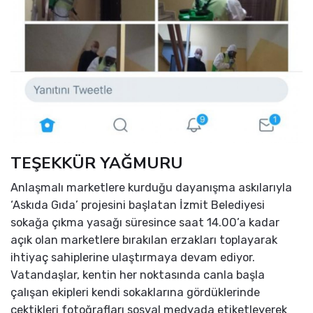
TEŞEKKÜR YAĞMURU
Anlaşmalı marketlere kurduğu dayanışma askılarıyla
‘Askıda Gıda’ projesini başlatan İzmit Belediyesi
sokağa çıkma yasağı süresince saat 14.00’a kadar
açık olan marketlere bırakılan erzakları toplayarak
ihtiyaç sahiplerine ulaştırmaya devam ediyor.
Vatandaşlar, kentin her noktasında canla başla
çalışan ekipleri kendi sokaklarına gördüklerinde
çektikleri fotoğrafları sosyal medyada etiketleyerek