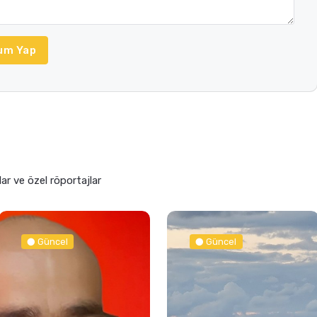
um Yap
lar ve özel röportajlar
Güncel
Güncel