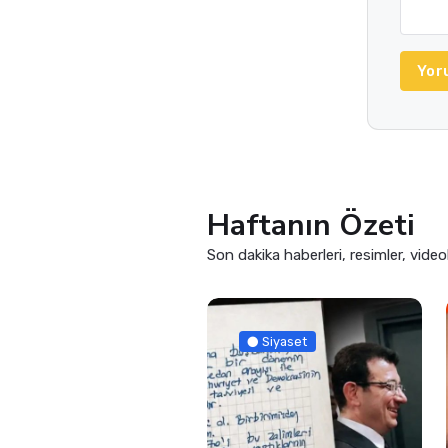
Yor
Haftanın Özeti
Son dakika haberleri, resimler, video
Siyaset
Siyaset