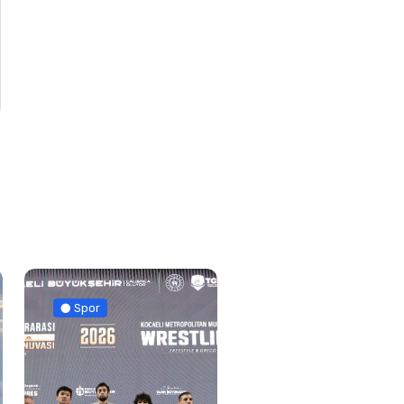
Spor
Güncel