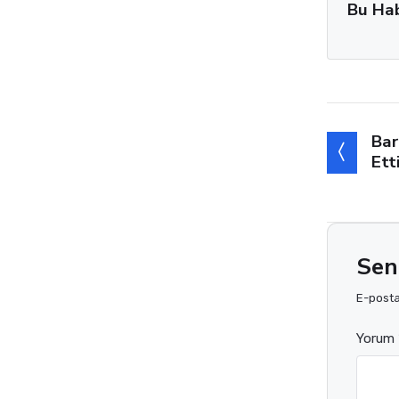
Bu Ha
Bar
Ett
Sen
E-posta 
Yorum 