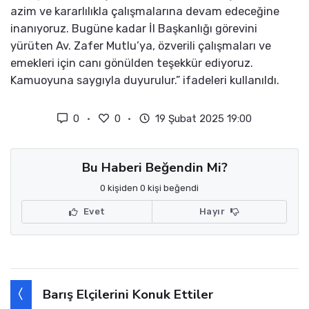
azim ve kararlılıkla çalışmalarına devam edeceğine
inanıyoruz. Bugüne kadar İl Başkanlığı görevini
yürüten Av. Zafer Mutlu’ya, özverili çalışmaları ve
emekleri için canı gönülden teşekkür ediyoruz.
Kamuoyuna saygıyla duyurulur.” ifadeleri kullanıldı.
0
0
19 Şubat 2025 19:00
Bu Haberi Beğendin Mi?
0 kişiden 0 kişi beğendi
Evet
Hayır
Barış Elçilerini Konuk Ettiler