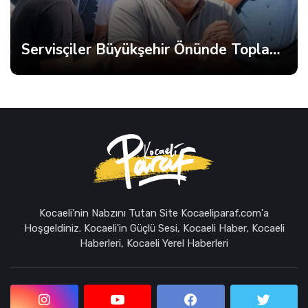
Servisçiler Büyükşehir Önünde Toplandı, Gerginlik Yaşandı
Kocaeli'nin Nabzını Tutan Site Kocaeliparaf.com'a
Hoşgeldiniz. Kocaeli'in Güçlü Sesi, Kocaeli Haber, Kocaeli
Haberleri, Kocaeli Yerel Haberleri