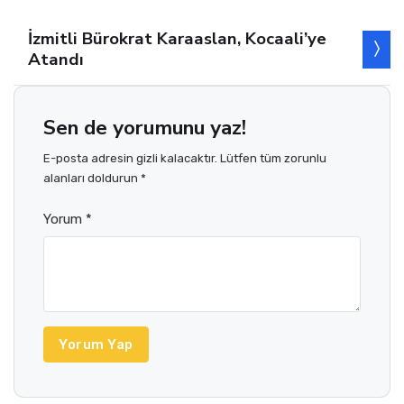
İzmitli Bürokrat Karaaslan, Kocaali’ye
Atandı
Sen de yorumunu yaz!
E-posta adresin gizli kalacaktır. Lütfen tüm zorunlu
alanları doldurun *
Yorum *
Yorum Yap