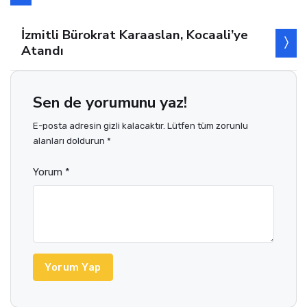
İzmitli Bürokrat Karaaslan, Kocaali’ye
Atandı
Sen de yorumunu yaz!
E-posta adresin gizli kalacaktır. Lütfen tüm zorunlu
alanları doldurun *
Yorum *
Yorum Yap