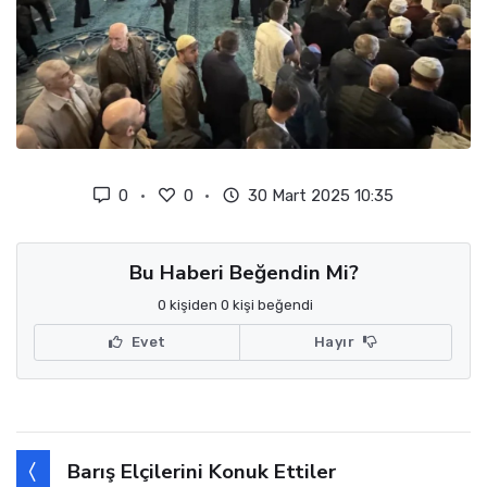
0
0
30 Mart 2025 10:35
Bu Haberi Beğendin Mi?
0 kişiden 0 kişi beğendi
Evet
Hayır
Barış Elçilerini Konuk Ettiler