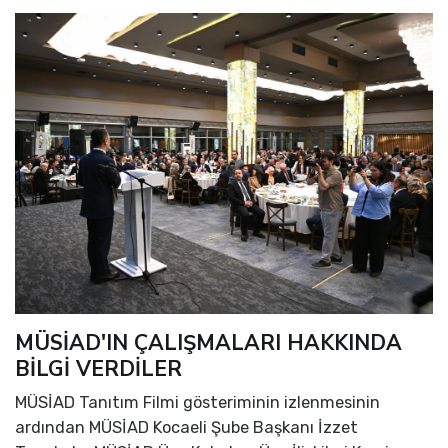
MÜSİAD'IN ÇALIŞMALARI HAKKINDA
BİLGİ VERDİLER
MÜSİAD Tanıtım Filmi gösteriminin izlenmesinin
ardından MÜSİAD Kocaeli Şube Başkanı İzzet