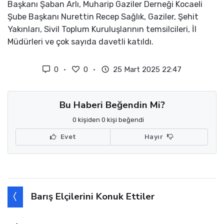
Başkanı Şaban Arlı, Muharip Gaziler Derneği Kocaeli
Şube Başkanı Nurettin Recep Sağlık, Gaziler, Şehit
Yakınları, Sivil Toplum Kuruluşlarının temsilcileri, İl
Müdürleri ve çok sayıda davetli katıldı.
0
0
25 Mart 2025 22:47
Bu Haberi Beğendin Mi?
0 kişiden 0 kişi beğendi
Evet
Hayır
Barış Elçilerini Konuk Ettiler