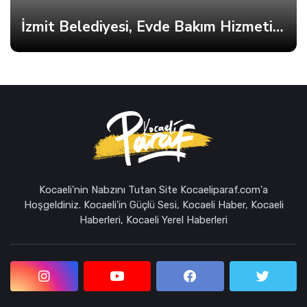
Tükürük
Kocaeli'nin Nabzını Tutan Site Kocaeliparaf.com'a
Hoşgeldiniz. Kocaeli'in Güçlü Sesi, Kocaeli Haber, Kocaeli
Haberleri, Kocaeli Yerel Haberleri