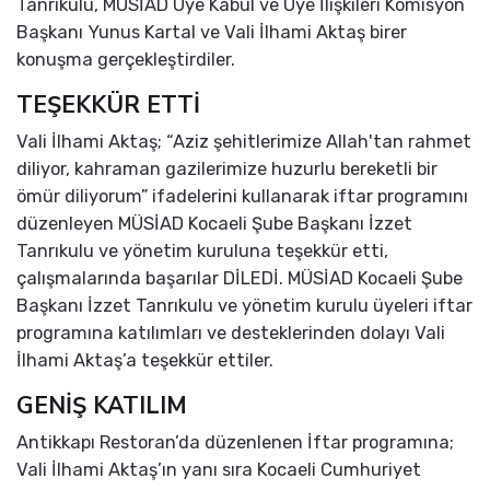
Tanrıkulu, MÜSİAD Üye Kabul ve Üye İlişkileri Komisyon
Başkanı Yunus Kartal ve Vali İlhami Aktaş birer
konuşma gerçekleştirdiler.
TEŞEKKÜR ETTİ
Vali İlhami Aktaş; “Aziz şehitlerimize Allah'tan rahmet
diliyor, kahraman gazilerimize huzurlu bereketli bir
ömür diliyorum” ifadelerini kullanarak iftar programını
düzenleyen MÜSİAD Kocaeli Şube Başkanı İzzet
Tanrıkulu ve yönetim kuruluna teşekkür etti,
çalışmalarında başarılar DİLEDİ. MÜSİAD Kocaeli Şube
Başkanı İzzet Tanrıkulu ve yönetim kurulu üyeleri iftar
programına katılımları ve desteklerinden dolayı Vali
İlhami Aktaş’a teşekkür ettiler.
GENİŞ KATILIM
Antikkapı Restoran’da düzenlenen İftar programına;
Vali İlhami Aktaş’ın yanı sıra Kocaeli Cumhuriyet