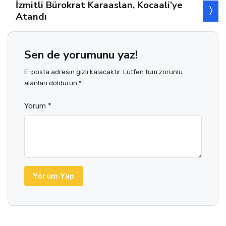
İzmitli Bürokrat Karaaslan, Kocaali’ye
Atandı
Sen de yorumunu yaz!
E-posta adresin gizli kalacaktır. Lütfen tüm zorunlu
alanları doldurun *
Yorum *
Yorum Yap