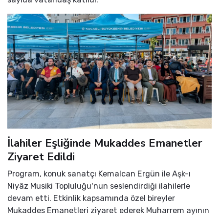
İlahiler Eşliğinde Mukaddes Emanetler
Ziyaret Edildi
Program, konuk sanatçı Kemalcan Ergün ile Aşk-ı
Niyâz Musiki Topluluğu'nun seslendirdiği ilahilerle
devam etti. Etkinlik kapsamında özel bireyler
Mukaddes Emanetleri ziyaret ederek Muharrem ayının