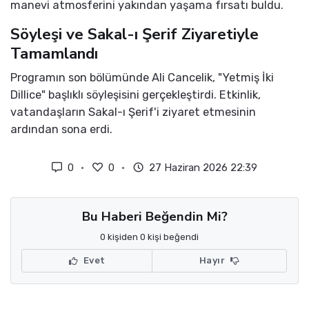
manevi atmosferini yakından yaşama fırsatı buldu.
Söyleşi ve Sakal-ı Şerif Ziyaretiyle
Tamamlandı
Programın son bölümünde Ali Cancelik, "Yetmiş İki
Dillice" başlıklı söyleşisini gerçekleştirdi. Etkinlik,
vatandaşların Sakal-ı Şerif'i ziyaret etmesinin
ardından sona erdi.
0
0
27 Haziran 2026 22:39
Bu Haberi Beğendin Mi?
0 kişiden 0 kişi beğendi
Evet
Hayır