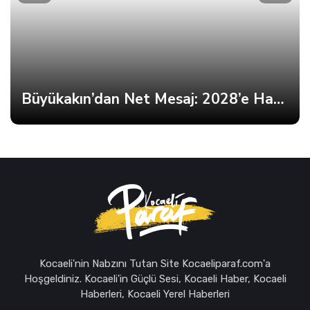
Büyükakın’dan Net Mesaj: 2028’e Hazırız
Kocaeli'nin Nabzını Tutan Site Kocaeliparaf.com'a
Hoşgeldiniz. Kocaeli'in Güçlü Sesi, Kocaeli Haber, Kocaeli
Haberleri, Kocaeli Yerel Haberleri