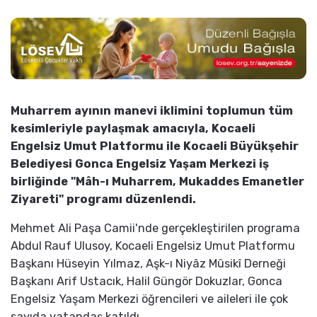
Muharrem ayının manevi iklimini toplumun tüm
kesimleriyle paylaşmak amacıyla, Kocaeli
Engelsiz Umut Platformu ile Kocaeli Büyükşehir
Belediyesi Gonca Engelsiz Yaşam Merkezi iş
birliğinde "Mâh-ı Muharrem, Mukaddes Emanetler
Ziyareti" programı düzenlendi.
Mehmet Ali Paşa Camii'nde gerçekleştirilen programa
Abdul Rauf Ulusoy, Kocaeli Engelsiz Umut Platformu
Başkanı Hüseyin Yılmaz, Aşk-ı Niyâz Mûsikî Derneği
Başkanı Arif Ustacık, Halil Güngör Dokuzlar, Gonca
Engelsiz Yaşam Merkezi öğrencileri ve aileleri ile çok
sayıda vatandaş katıldı.