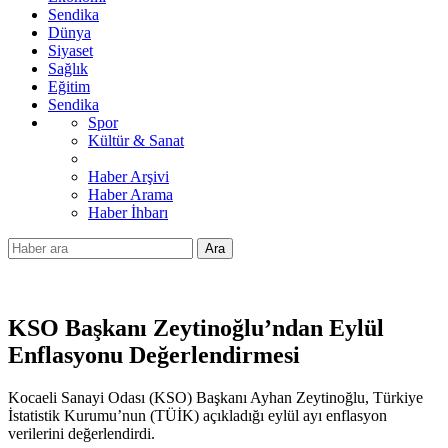
Sendika
Dünya
Siyaset
Sağlık
Eğitim
Sendika
Spor
Kültür & Sanat
Haber Arşivi
Haber Arama
Haber İhbarı
Ara
KSO Başkanı Zeytinoğlu’ndan Eylül
Enflasyonu Değerlendirmesi
Kocaeli Sanayi Odası (KSO) Başkanı Ayhan Zeytinoğlu, Türkiye
İstatistik Kurumu’nun (TÜİK) açıkladığı eylül ayı enflasyon
verilerini değerlendirdi.