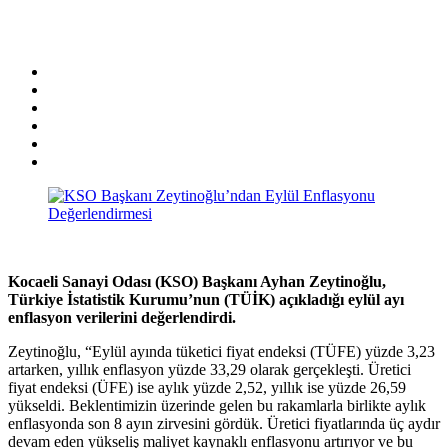
Kocaeli Sanayi Odası (KSO) Başkanı Ayhan Zeytinoğlu,
Türkiye İstatistik Kurumu’nun (TÜİK) açıkladığı eylül ayı
enflasyon verilerini değerlendirdi.
Zeytinoğlu, “Eylül ayında tüketici fiyat endeksi (TÜFE) yüzde 3,23
artarken, yıllık enflasyon yüzde 33,29 olarak gerçekleşti. Üretici
fiyat endeksi (ÜFE) ise aylık yüzde 2,52, yıllık ise yüzde 26,59
yükseldi. Beklentimizin üzerinde gelen bu rakamlarla birlikte aylık
enflasyonda son 8 ayın zirvesini gördük. Üretici fiyatlarında üç aydır
devam eden yükseliş maliyet kaynaklı enflasyonu artırıyor ve bu