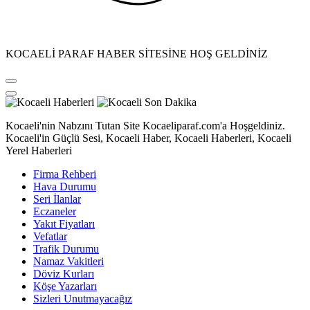
KOCAELİ PARAF HABER SİTESİNE HOŞ GELDİNİZ
Kocaeli'nin Nabzını Tutan Site Kocaeliparaf.com'a Hoşgeldiniz.
Kocaeli'in Güçlü Sesi, Kocaeli Haber, Kocaeli Haberleri, Kocaeli
Yerel Haberleri
Firma Rehberi
Hava Durumu
Seri İlanlar
Eczaneler
Yakıt Fiyatları
Vefatlar
Trafik Durumu
Namaz Vakitleri
Döviz Kurları
Köşe Yazarları
Sizleri Unutmayacağız