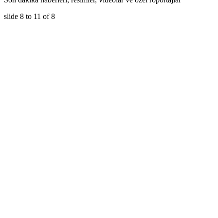
slide
8 to 11
of 8