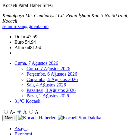
Kocaeli Paraf Haber Sitesi
Kemalpaşa Mh. Cumhuriyet Cd. Petan İşhanı Kat: 5 No:30 İzmit,
Kocaeli
sennuruzan@gmail.com
Dolar
47.59
Euro
54.94
Altın
6481.94
Cuma, 7 Ağustos 2026
Cuma, 7 Ağustos 2026
Perşembe, 6 Ağustos 2026
Çarşamba, 5 Ağustos 2026
Salı, 4 Ağustos 2026
Pazartesi, 3 Ağustos 2026
Pazar, 2 Ağustos 2026
31°C Kocaeli
A-
A
A+
Menu
Asayiş
Ekonomi