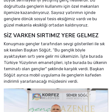
büyük sermayesi iyi yetişmiş genç nesillerdir. Bu
doğrultuda gençlerin kullanımı için özel mekanları
ilçemize kazandırıyoruz. Sayısız yatırımın içinde
gençlere dönük sosyal tesis eksiğimiz vardı ve bu
güzel mekanla eksikliği ortadan kaldırıyoruz.
SİZ VARKEN SIRTIMIZ YERE GELMEZ
Konuşması gençler tarafından sevgi gösterileri ile sık
sık kesilen Başkan Söğüt, “Bu gençlik böyle
ayaktayken sırtı yere gelir mi ülkemizin. İşte burada
Türkiye Yüzyılının emanetçileri, işte burada bu ülkenin
teminatı olan gençler" şeklinde karşılık verdi. Başkan
Söğüt ayrıca mobil uygulama ile gençlerin kafeden
indirimli yararlanacağı müjdesini verdi.