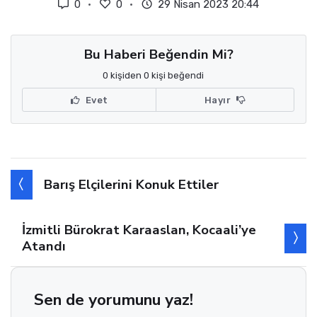
0
0
29 Nisan 2023 20:44
Bu Haberi Beğendin Mi?
0 kişiden 0 kişi beğendi
Evet
Hayır
Barış Elçilerini Konuk Ettiler
İzmitli Bürokrat Karaaslan, Kocaali’ye
Atandı
Sen de yorumunu yaz!