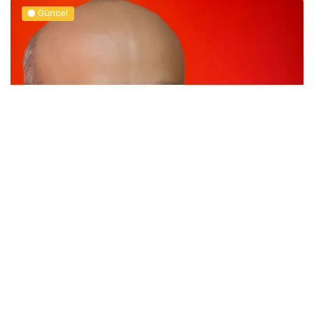
Güncel
21 Yaşındaki Efe Berat Mama Hayatını Kaybetti