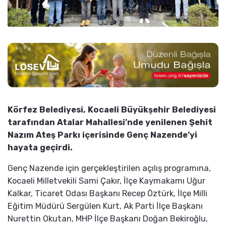
Körfez Belediyesi, Kocaeli Büyükşehir Belediyesi
tarafından Atalar Mahallesi’nde yenilenen Şehit
Nazım Ateş Parkı içerisinde Genç Nazende’yi
hayata geçirdi.
Genç Nazende için gerçekleştirilen açılış programına,
Kocaeli Milletvekili Sami Çakır, İlçe Kaymakamı Uğur
Kalkar, Ticaret Odası Başkanı Recep Öztürk, İlçe Milli
Eğitim Müdürü Sergülen Kurt, Ak Parti İlçe Başkanı
Nurettin Okutan, MHP İlçe Başkanı Doğan Bekiroğlu,