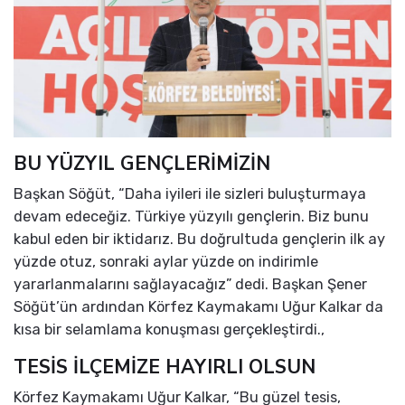
BU YÜZYIL GENÇLERİMİZİN
Başkan Söğüt, “Daha iyileri ile sizleri buluşturmaya
devam edeceğiz. Türkiye yüzyılı gençlerin. Biz bunu
kabul eden bir iktidarız. Bu doğrultuda gençlerin ilk ay
yüzde otuz, sonraki aylar yüzde on indirimle
yararlanmalarını sağlayacağız” dedi. Başkan Şener
Söğüt’ün ardından Körfez Kaymakamı Uğur Kalkar da
kısa bir selamlama konuşması gerçekleştirdi.,
TESİS İLÇEMİZE HAYIRLI OLSUN
Körfez Kaymakamı Uğur Kalkar, “Bu güzel tesis,