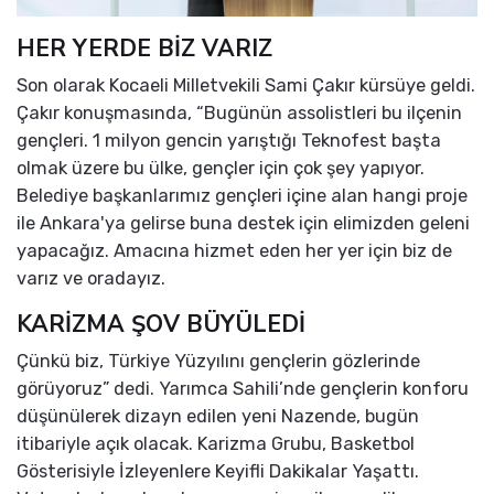
HER YERDE BİZ VARIZ
Son olarak Kocaeli Milletvekili Sami Çakır kürsüye geldi.
Çakır konuşmasında, “Bugünün assolistleri bu ilçenin
gençleri. 1 milyon gencin yarıştığı Teknofest başta
olmak üzere bu ülke, gençler için çok şey yapıyor.
Belediye başkanlarımız gençleri içine alan hangi proje
ile Ankara'ya gelirse buna destek için elimizden geleni
yapacağız. Amacına hizmet eden her yer için biz de
varız ve oradayız.
KARİZMA ŞOV BÜYÜLEDİ
Çünkü biz, Türkiye Yüzyılını gençlerin gözlerinde
görüyoruz” dedi. Yarımca Sahili’nde gençlerin konforu
düşünülerek dizayn edilen yeni Nazende, bugün
itibariyle açık olacak. Karizma Grubu, Basketbol
Gösterisiyle İzleyenlere Keyifli Dakikalar Yaşattı.