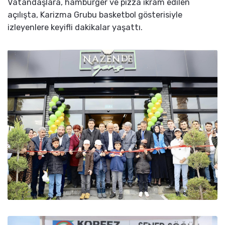
Vatandaşlara, hamburger ve pizza ikram edilen
açılışta, Karizma Grubu basketbol gösterisiyle
izleyenlere keyifli dakikalar yaşattı.