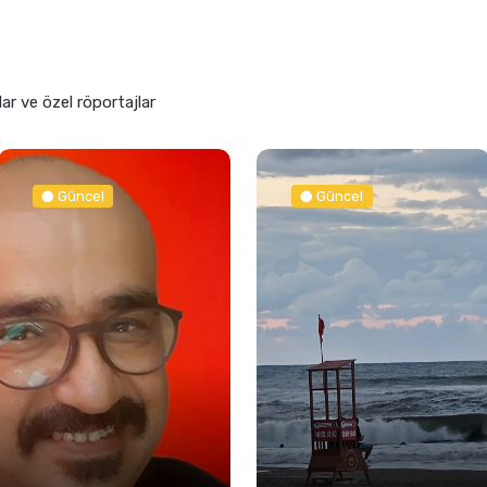
lar ve özel röportajlar
Güncel
Güncel