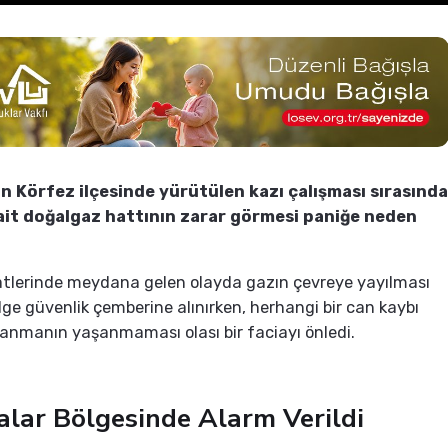
in Körfez ilçesinde yürütülen kazı çalışması sırasında
it doğalgaz hattının zarar görmesi paniğe neden
tlerinde meydana gelen olayda gazın çevreye yayılması
lge güvenlik çemberine alınırken, herhangi bir can kaybı
anmanın yaşanmaması olası bir faciayı önledi.
alar Bölgesinde Alarm Verildi