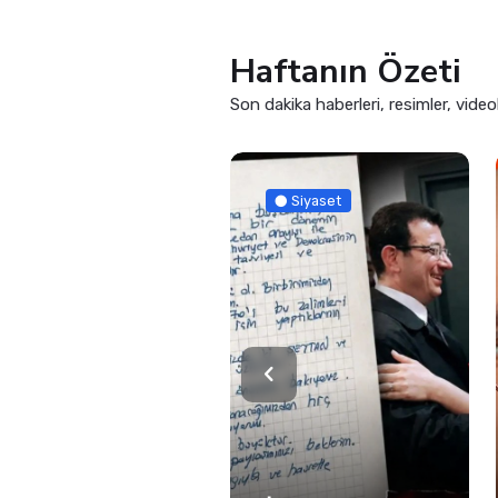
Haftanın Özeti
Son dakika haberleri, resimler, video
Siyaset
Siyaset