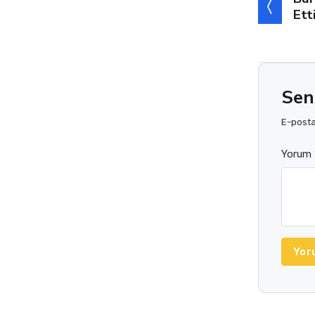
Ett
Sen
E-posta 
Yorum 
Yor