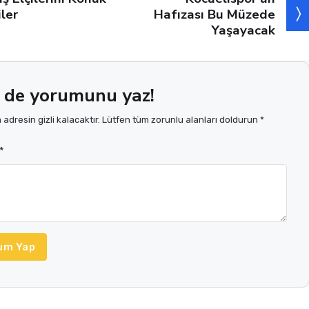
Hafızası Bu Müzede
iler
Yaşayacak
 de yorumunu yaz!
adresin gizli kalacaktır. Lütfen tüm zorunlu alanları doldurun *
*
um Yap