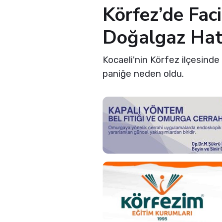
Körfez’de Fac
Doğalgaz Hatt
Kocaeli'nin Körfez ilçesinde
paniğe neden oldu.