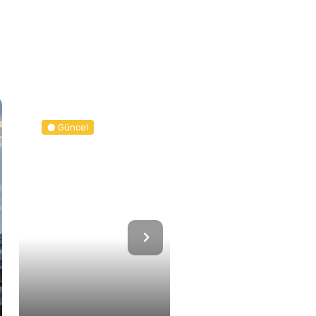
Güncel
Spor