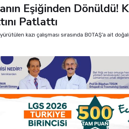
ianın Eşiğinden Dönüldü! 
ını Patlattı
 yürütülen kazı çalışması sırasında BOTAŞ'a ait doğa