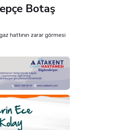
Kepçe Botaş
lgaz hattının zarar görmesi