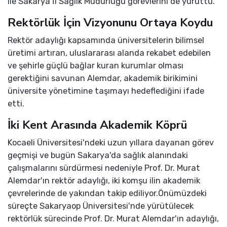
ile Sakarya İl Sağlık Müdürlüğü görevlerini de yürüttü.
Rektörlük İçin Vizyonunu Ortaya Koydu
Rektör adaylığı kapsamında üniversitelerin bilimsel
üretimi artıran, uluslararası alanda rekabet edebilen
ve şehirle güçlü bağlar kuran kurumlar olması
gerektiğini savunan Alemdar, akademik birikimini
üniversite yönetimine taşımayı hedeflediğini ifade
etti.
İki Kent Arasında Akademik Köprü
Kocaeli Üniversitesi'ndeki uzun yıllara dayanan görev
geçmişi ve bugün Sakarya'da sağlık alanındaki
çalışmalarını sürdürmesi nedeniyle Prof. Dr. Murat
Alemdar'ın rektör adaylığı, iki komşu ilin akademik
çevrelerinde de yakından takip ediliyor.Önümüzdeki
süreçte Sakaryaop Üniversitesi'nde yürütülecek
rektörlük sürecinde Prof. Dr. Murat Alemdar'ın adaylığı,