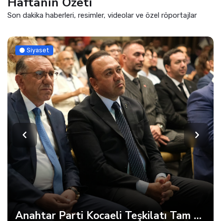
Haftanın Özeti
Son dakika haberleri, resimler, videolar ve özel röportajlar
Siyaset
Anahtar Parti Kocaeli Teşkilatı Tam Kadro Toplandı