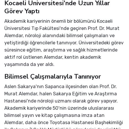
Kocaeli Üniversitesi'nde Uzun Yıllar
Görev Yaptı
Akademik kariyerinin önemli bir bölümünü Kocaeli
Üniversitesi Tıp Fakültesi'nde geçiren Prof. Dr. Murat
Alemdar, nöroloji alanındaki bilimsel çalışmaları ve
yetiştirdiği öğrencilerle tanınıyor. Üniversitedeki görev
süresince eğitim, araştırma ve sağlık hizmetlerinde
aktif rol üstlenen Alemdar, kentin akademik
yaşamında da yer aldı.
Bilimsel Çalışmalarıyla Tanınıyor
Aslen Sakarya'nın Sapanca ilçesinden olan Prof. Dr.
Murat Alemdar, halen Sakarya Eğitim ve Araştırma
Hastanesi'nde nöroloji uzmanı olarak görev yapıyor.
Akademik kariyerinde 50'nin üzerinde uluslararası
bilimsel yayın ve kitap çalışmasına imza atan
Alemdar, daha önce Toyotasa Hastanesi Başhekimliği