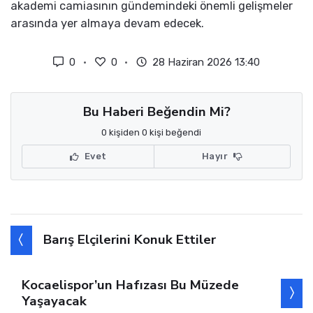
akademi camiasının gündemindeki önemli gelişmeler
arasında yer almaya devam edecek.
0
0
28 Haziran 2026 13:40
Bu Haberi Beğendin Mi?
0 kişiden 0 kişi beğendi
Evet
Hayır
Barış Elçilerini Konuk Ettiler
Kocaelispor’un Hafızası Bu Müzede
Yaşayacak