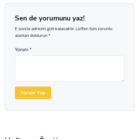
Sen de yorumunu yaz!
E-posta adresin gizli kalacaktır. Lütfen tüm zorunlu
alanları doldurun *
Yorum *
Yorum Yap