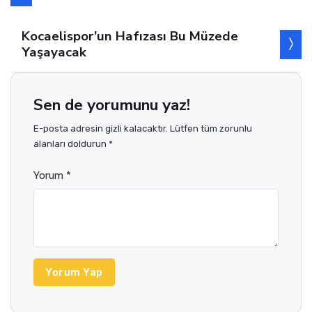
Kocaelispor’un Hafızası Bu Müzede
Yaşayacak
Sen de yorumunu yaz!
E-posta adresin gizli kalacaktır. Lütfen tüm zorunlu
alanları doldurun *
Yorum *
Yorum Yap