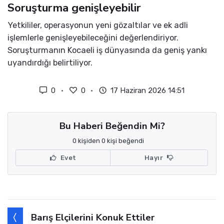
Soruşturma genişleyebilir
Yetkililer, operasyonun yeni gözaltılar ve ek adli
işlemlerle genişleyebileceğini değerlendiriyor.
Soruşturmanın Kocaeli iş dünyasında da geniş yankı
uyandırdığı belirtiliyor.
0
0
17 Haziran 2026 14:51
Bu Haberi Beğendin Mi?
0 kişiden 0 kişi beğendi
Evet
Hayır
Barış Elçilerini Konuk Ettiler