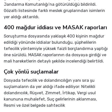
Jandarma Komutanlığı’na götürüldüğü bildirildi.
Gözaltı listesinde farklı meslek gruplarından isimlerin
yer aldığı aktarıldı.
400 mağdur iddiası ve MASAK raporları
Soruşturma dosyasında yaklaşık 400 kişinin mağdur
edildiği yönünde iddialar bulunduğu, şüphelilerin
tefecilik yöntemiyle yüksek faizli borçlandırma yaptığı
öne sürüldü. MASAK raporlarının da dosyaya girdiği ve
mali hareketlerin detaylı şekilde incelendiği belirtildi.
Çok yönlü suçlamalar
Dosyada tefecilik ve dolandırıcılığın yanı sıra şu
suçlamaların da yer aldığı ifade ediliyor: Nitelikli
dolandırıcılık, Rüşvet, Zimmet, İrtikap, Vergi usul
kanununa muhalefet, Suç gelirlerinin aklanması,
Resmi ve özel belgede sahtecilik