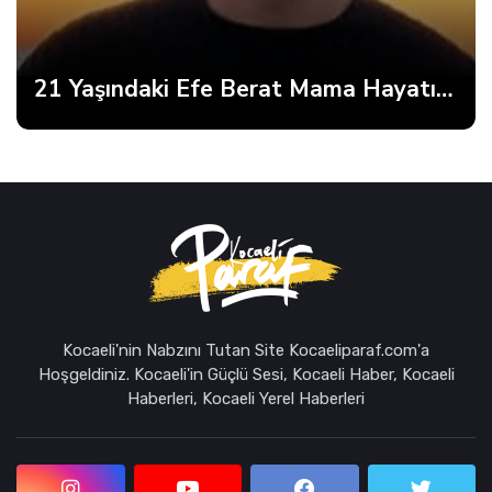
21 Yaşındaki Efe Berat Mama Hayatını Kaybetti
Kocaeli'nin Nabzını Tutan Site Kocaeliparaf.com'a
Hoşgeldiniz. Kocaeli'in Güçlü Sesi, Kocaeli Haber, Kocaeli
Haberleri, Kocaeli Yerel Haberleri