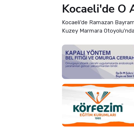
Kocaeli'de O A
Kocaeli'de Ramazan Bayramı
Kuzey Marmara Otoyolu'nda k