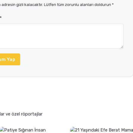
adresin gizli kalacaktır. Lütfen tüm zorunlu alanları doldurun *
*
um Yap
lar ve özel röportajlar