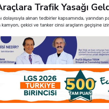
raçlara Trafik Yasağı Geld
 dolayısıyla alınan tedbirler kapsamında, yarından
amyon, çekici ve tanker cinsi araçların geçişine izi