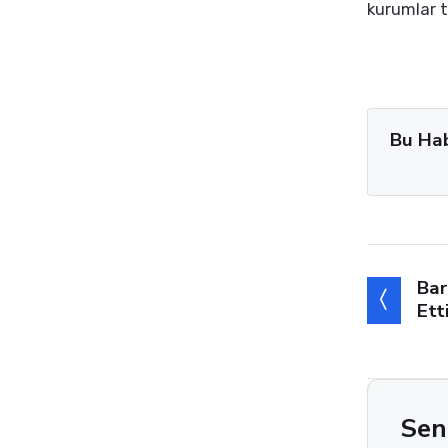
kurumlar t
Bu Ha
Bar
Ett
Sen