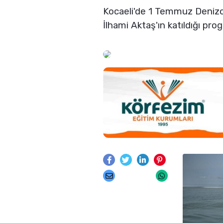
Kocaeli'de 1 Temmuz Denizcil
İlhami Aktaş'ın katıldığı pro