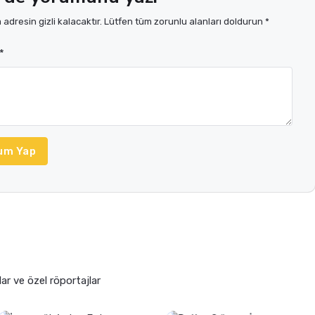
adresin gizli kalacaktır. Lütfen tüm zorunlu alanları doldurun *
*
um Yap
lar ve özel röportajlar