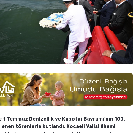
e 1 Temmuz Denizcilik ve Kabotaj Bayramı'nın 100.
nlenen törenlerle kutlandı. Kocaeli Valisi İlhami