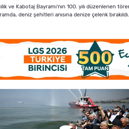
ik ve Kabotaj Bayramı'nın 100. yılı düzenlenen törenle
gramda, deniz şehitleri anısına denize çelenk bırakıldı.