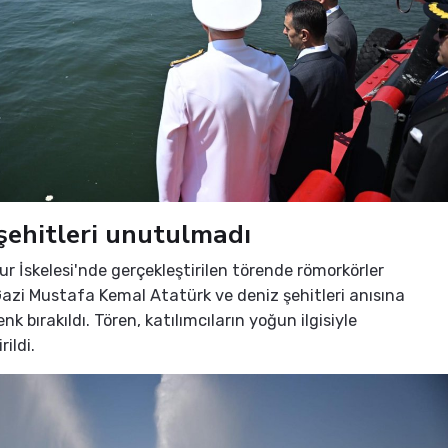
şehitleri unutulmadı
ur İskelesi'nde gerçekleştirilen törende römorkörler
Gazi Mustafa Kemal Atatürk ve deniz şehitleri anısına
nk bırakıldı. Tören, katılımcıların yoğun ilgisiyle
rildi.