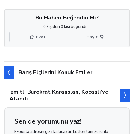
Bu Haberi Beğendin Mi?
0 kişiden 0 kişi beğendi
Evet
Hayır
Barış Elçilerini Konuk Ettiler
İzmitli Bürokrat Karaaslan, Kocaali’ye
Atandı
Sen de yorumunu yaz!
E-posta adresin gizli kalacaktır. Lütfen tüm zorunlu