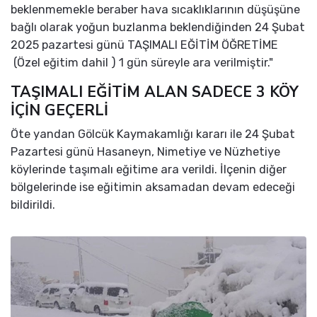
beklenmemekle beraber hava sıcaklıklarının düşüşüne
bağlı olarak yoğun buzlanma beklendiğinden 24 Şubat
2025 pazartesi günü TAŞIMALI EĞİTİM ÖĞRETİME
(Özel eğitim dahil ) 1 gün süreyle ara verilmiştir."
TAŞIMALI EĞİTİM ALAN SADECE 3 KÖY
İÇİN GEÇERLİ
Öte yandan Gölcük Kaymakamlığı kararı ile 24 Şubat
Pazartesi günü Hasaneyn, Nimetiye ve Nüzhetiye
köylerinde taşımalı eğitime ara verildi. İlçenin diğer
bölgelerinde ise eğitimin aksamadan devam edeceği
bildirildi.