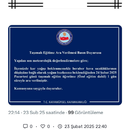
0
0
23 Şubat 2025 22:40