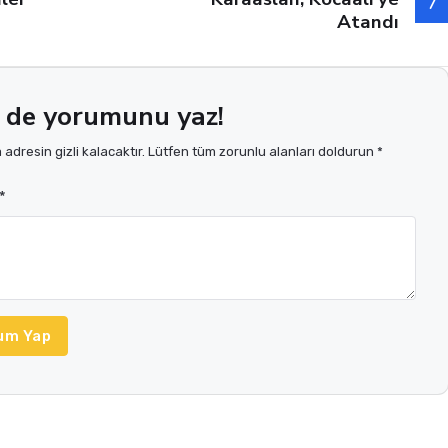
Atandı
 de yorumunu yaz!
adresin gizli kalacaktır. Lütfen tüm zorunlu alanları doldurun *
*
um Yap