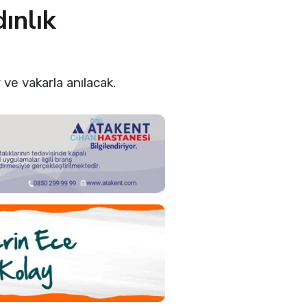
ınlık
ve vakarla anılacak.