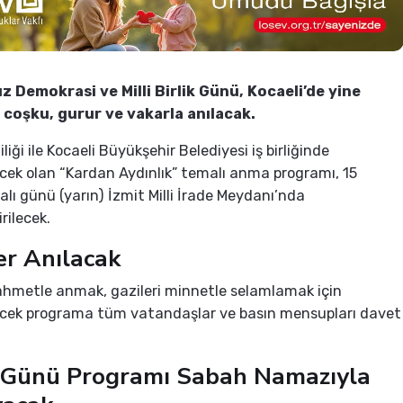
 Demokrasi ve Milli Birlik Günü, Kocaeli’de yine
 coşku, gurur ve vakarla anılacak.
iliği ile Kocaeli Büyükşehir Belediyesi iş birliğinde
ek olan “Kardan Aydınlık” temalı anma programı, 15
ı günü (yarın) İzmit Milli İrade Meydanı’nda
rilecek.
er Anılacak
rahmetle anmak, gazileri minnetle selamlamak için
cek programa tüm vatandaşlar ve basın mensupları davet
Günü Programı Sabah Namazıyla