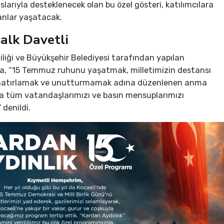
larıyla desteklenecek olan bu özel gösteri, katılımcılara
anlar yaşatacak.
alk Davetli
liliği ve Büyükşehir Belediyesi tarafından yapılan
a, “15 Temmuz ruhunu yaşatmak, milletimizin destansı
i hatırlamak ve unutturmamak adına düzenlenen anma
a tüm vatandaşlarımızı ve basın mensuplarımızı
 denildi.