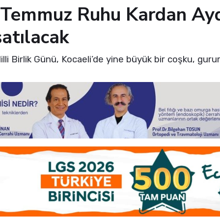
5 Temmuz Ruhu Kardan Ayd
atılacak
 Birlik Günü, Kocaeli’de yine büyük bir coşku, gurur 