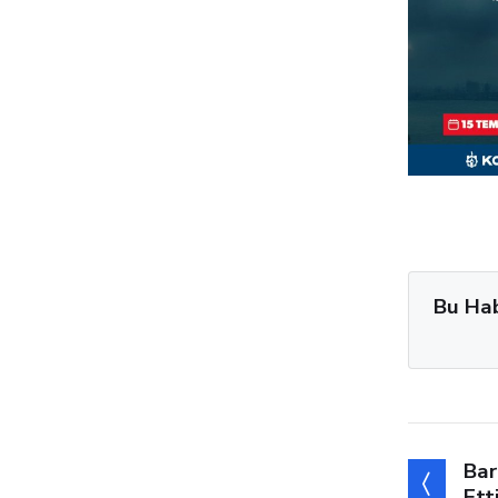
Bu Ha
Bar
Ett