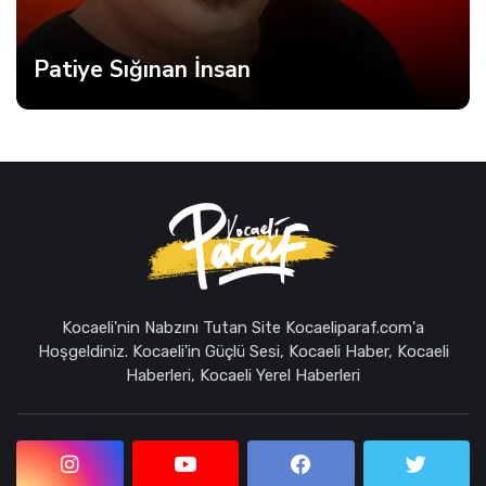
Patiye Sığınan İnsan
Kocaeli'nin Nabzını Tutan Site Kocaeliparaf.com'a
Hoşgeldiniz. Kocaeli'in Güçlü Sesi, Kocaeli Haber, Kocaeli
Haberleri, Kocaeli Yerel Haberleri