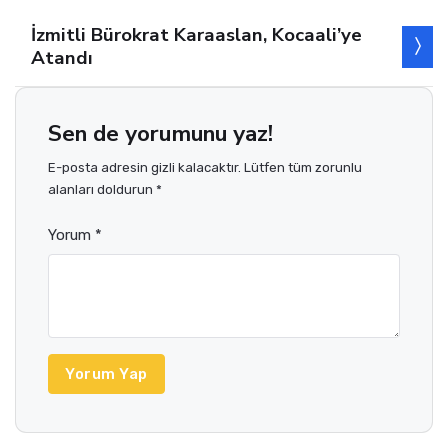
İzmitli Bürokrat Karaaslan, Kocaali’ye
Atandı
Sen de yorumunu yaz!
E-posta adresin gizli kalacaktır. Lütfen tüm zorunlu
alanları doldurun *
Yorum *
Yorum Yap