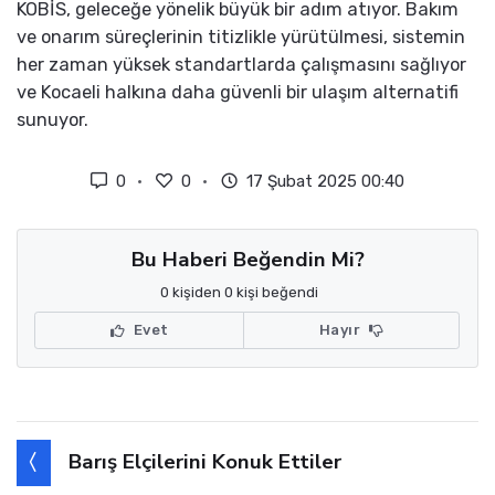
KOBİS, geleceğe yönelik büyük bir adım atıyor. Bakım
ve onarım süreçlerinin titizlikle yürütülmesi, sistemin
her zaman yüksek standartlarda çalışmasını sağlıyor
ve Kocaeli halkına daha güvenli bir ulaşım alternatifi
sunuyor.
0
0
17 Şubat 2025 00:40
Bu Haberi Beğendin Mi?
0 kişiden 0 kişi beğendi
Evet
Hayır
Barış Elçilerini Konuk Ettiler