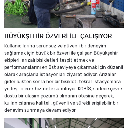
BÜYÜKŞEHİR ÖZVERİ İLE ÇALIŞIYOR
Kullanıcılarına sorunsuz ve güvenli bir deneyim
sağlamak için büyük bir özveri ile çalışan Büyükşehir
ekipleri, arızalı bisikletleri tespit etmek ve
performanslarını en üst seviyeye çıkarmak için düzenli
olarak araçlarla istasyonları ziyaret ediyor. Arızalar
giderildikten sonra her bir bisiklet, tekrar istasyonlara
yerleştirilerek hizmete sunuluyor. KOBİS, sadece çevre
dostu bir ulaşım çözümü olmanın ötesine geçerek,
kullanıcılarına kaliteli, güvenli ve sürekli erişilebilir bir
deneyim sunmaya devam ediyor.