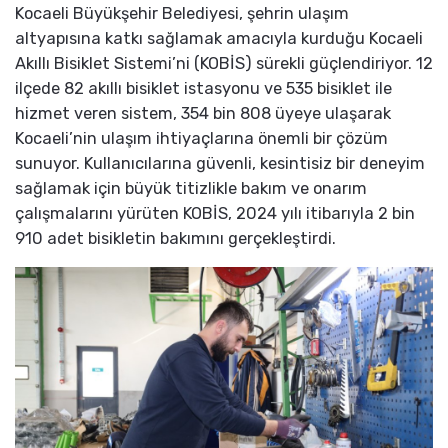
Kocaeli Büyükşehir Belediyesi, şehrin ulaşım
altyapısına katkı sağlamak amacıyla kurduğu Kocaeli
Akıllı Bisiklet Sistemi’ni (KOBİS) sürekli güçlendiriyor. 12
ilçede 82 akıllı bisiklet istasyonu ve 535 bisiklet ile
hizmet veren sistem, 354 bin 808 üyeye ulaşarak
Kocaeli’nin ulaşım ihtiyaçlarına önemli bir çözüm
sunuyor. Kullanıcılarına güvenli, kesintisiz bir deneyim
sağlamak için büyük titizlikle bakım ve onarım
çalışmalarını yürüten KOBİS, 2024 yılı itibarıyla 2 bin
910 adet bisikletin bakımını gerçekleştirdi.