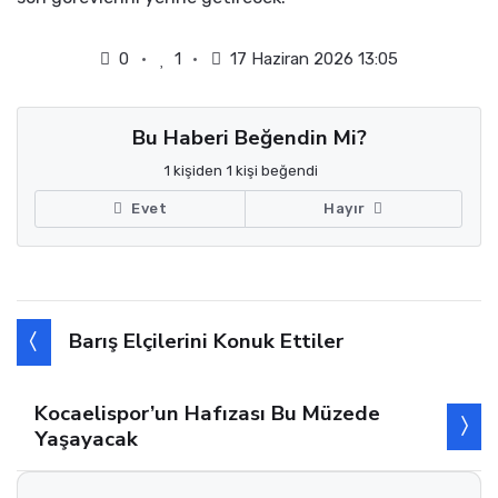
0
1
17 Haziran 2026 13:05
Bu Haberi Beğendin Mi?
1 kişiden 1 kişi beğendi
Evet
Hayır
Barış Elçilerini Konuk Ettiler
Kocaelispor’un Hafızası Bu Müzede
Yaşayacak