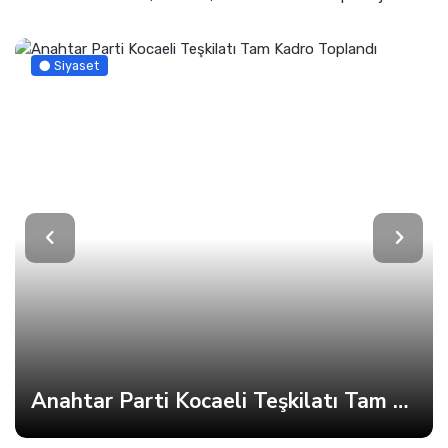
Siyaset
Anahtar Parti Kocaeli Teşkilatı Tam Kadro Toplandı