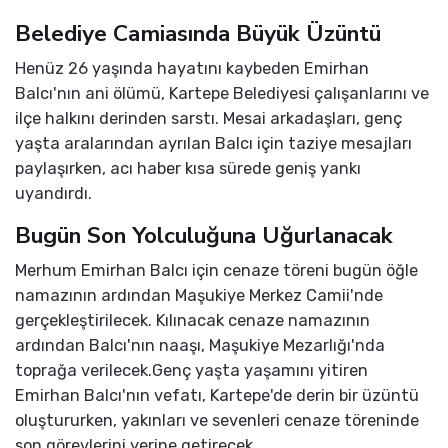
Belediye Camiasında Büyük Üzüntü
Henüz 26 yaşında hayatını kaybeden Emirhan
Balcı'nın ani ölümü, Kartepe Belediyesi çalışanlarını ve
ilçe halkını derinden sarstı. Mesai arkadaşları, genç
yaşta aralarından ayrılan Balcı için taziye mesajları
paylaşırken, acı haber kısa sürede geniş yankı
uyandırdı.
Bugün Son Yolculuğuna Uğurlanacak
Merhum Emirhan Balcı için cenaze töreni bugün öğle
namazının ardından Maşukiye Merkez Camii'nde
gerçekleştirilecek. Kılınacak cenaze namazının
ardından Balcı'nın naaşı, Maşukiye Mezarlığı'nda
toprağa verilecek.Genç yaşta yaşamını yitiren
Emirhan Balcı'nın vefatı, Kartepe'de derin bir üzüntü
oluştururken, yakınları ve sevenleri cenaze töreninde
son görevlerini yerine getirecek.