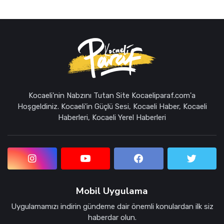
Kocaeli'nin Nabzını Tutan Site Kocaeliparaf.com'a
Hoşgeldiniz. Kocaeli'in Güçlü Sesi, Kocaeli Haber, Kocaeli
Haberleri, Kocaeli Yerel Haberleri
Mobil Uygulama
Uygulamamızı indirin gündeme dair önemli konulardan ilk siz
haberdar olun.