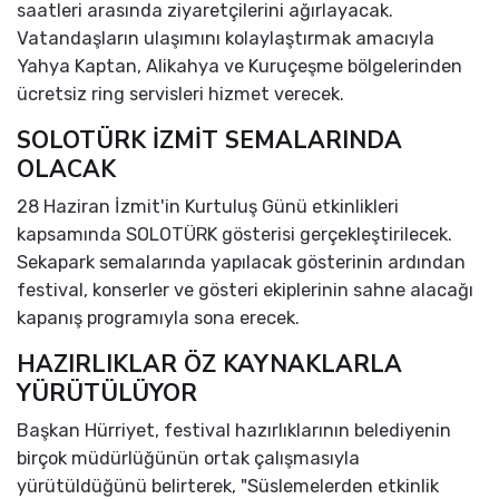
saatleri arasında ziyaretçilerini ağırlayacak.
Vatandaşların ulaşımını kolaylaştırmak amacıyla
Yahya Kaptan, Alikahya ve Kuruçeşme bölgelerinden
ücretsiz ring servisleri hizmet verecek.
SOLOTÜRK İZMİT SEMALARINDA
OLACAK
28 Haziran İzmit'in Kurtuluş Günü etkinlikleri
kapsamında SOLOTÜRK gösterisi gerçekleştirilecek.
Sekapark semalarında yapılacak gösterinin ardından
festival, konserler ve gösteri ekiplerinin sahne alacağı
kapanış programıyla sona erecek.
HAZIRLIKLAR ÖZ KAYNAKLARLA
YÜRÜTÜLÜYOR
Başkan Hürriyet, festival hazırlıklarının belediyenin
birçok müdürlüğünün ortak çalışmasıyla
yürütüldüğünü belirterek, "Süslemelerden etkinlik