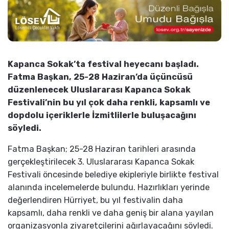
Kapanca Sokak’ta festival heyecanı başladı.
Fatma Başkan, 25-28 Haziran’da üçüncüsü
düzenlenecek Uluslararası Kapanca Sokak
Festivali’nin bu yıl çok daha renkli, kapsamlı ve
dopdolu içeriklerle İzmitlilerle buluşacağını
söyledi.
Fatma Başkan; 25-28 Haziran tarihleri arasında
gerçekleştirilecek 3. Uluslararası Kapanca Sokak
Festivali öncesinde belediye ekipleriyle birlikte festival
alanında incelemelerde bulundu. Hazırlıkları yerinde
değerlendiren Hürriyet, bu yıl festivalin daha
kapsamlı, daha renkli ve daha geniş bir alana yayılan
organizasyonla ziyaretçilerini ağırlayacağını söyledi.