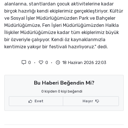
alanlarına, stantlardan çocuk aktivitelerine kadar
birçok hazırlığı kendi ekiplerimiz gerçekleştiriyor. Kültür
ve Sosyal İşler Müdürlüğümüzden Park ve Bahçeler
Müdürlüğümüze, Fen İşleri Müdürlüğümüzden Halkla
İlişkiler Müdürlüğümüze kadar tüm ekiplerimiz büyük
bir özveriyle çalışıyor. Kendi öz kaynaklarımızla
kentimize yakışır bir festivali hazırlıyoruz." dedi.
0
0
18 Haziran 2026 22:03
Bu Haberi Beğendin Mi?
0 kişiden 0 kişi beğendi
Evet
Hayır