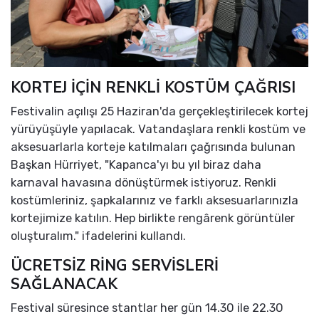
KORTEJ İÇİN RENKLİ KOSTÜM ÇAĞRISI
Festivalin açılışı 25 Haziran'da gerçekleştirilecek kortej
yürüyüşüyle yapılacak. Vatandaşlara renkli kostüm ve
aksesuarlarla korteje katılmaları çağrısında bulunan
Başkan Hürriyet, "Kapanca'yı bu yıl biraz daha
karnaval havasına dönüştürmek istiyoruz. Renkli
kostümleriniz, şapkalarınız ve farklı aksesuarlarınızla
kortejimize katılın. Hep birlikte rengârenk görüntüler
oluşturalım." ifadelerini kullandı.
ÜCRETSİZ RİNG SERVİSLERİ
SAĞLANACAK
Festival süresince stantlar her gün 14.30 ile 22.30