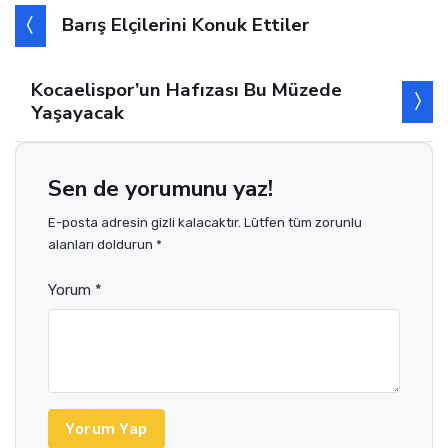
Barış Elçilerini Konuk Ettiler
Kocaelispor’un Hafızası Bu Müzede
Yaşayacak
Sen de yorumunu yaz!
E-posta adresin gizli kalacaktır. Lütfen tüm zorunlu
alanları doldurun *
Yorum *
Yorum Yap