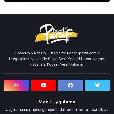
Kocaeli'nin Nabzını Tutan Site Kocaeliparaf.com'a
Hoşgeldiniz. Kocaeli'in Güçlü Sesi, Kocaeli Haber, Kocaeli
Haberleri, Kocaeli Yerel Haberleri
Mobil Uygulama
Uygulamamızı indirin gündeme dair önemli konulardan ilk siz