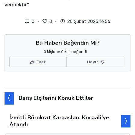
vermektir.”
0
0
20 Şubat 2025 16:56
Bu Haberi Beğendin Mi?
0 kişiden 0 kişi beğendi
Evet
Hayır
Barış Elçilerini Konuk Ettiler
İzmitli Bürokrat Karaaslan, Kocaali’ye
Atandı