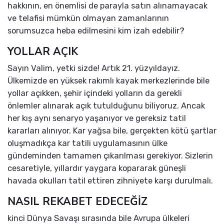
hakkının, en önemlisi de parayla satın alınamayacak
ve telafisi mümkün olmayan zamanlarının
sorumsuzca heba edilmesini kim izah edebilir?
YOLLAR AÇIK
Sayın Valim, yetki sizde! Artık 21. yüzyıldayız.
Ülkemizde en yüksek rakımlı kayak merkezlerinde bile
yollar açıkken, şehir içindeki yolların da gerekli
önlemler alınarak açık tutulduğunu biliyoruz. Ancak
her kış aynı senaryo yaşanıyor ve gereksiz tatil
kararları alınıyor. Kar yağsa bile, gerçekten kötü şartlar
oluşmadıkça kar tatili uygulamasının ülke
gündeminden tamamen çıkarılması gerekiyor. Sizlerin
cesaretiyle, yıllardır yaygara kopararak güneşli
havada okulları tatil ettiren zihniyete karşı durulmalı.
NASIL REKABET EDECEĞİZ
kinci Dünya Savaşı sırasında bile Avrupa ülkeleri