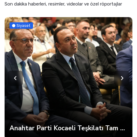
Son dakika haberleri, resimler, videolar ve özel röportajlar
Siyaset
Anahtar Parti Kocaeli Teşkilatı Tam Kadro Toplandı