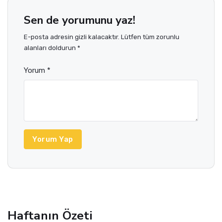
Sen de yorumunu yaz!
E-posta adresin gizli kalacaktır. Lütfen tüm zorunlu
alanları doldurun *
Yorum *
Yorum Yap
Haftanın Özeti