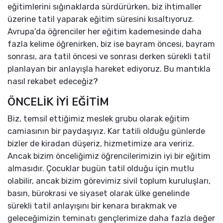
eğitimlerini sığınaklarda sürdürürken, biz ihtimaller
üzerine tatil yaparak eğitim süresini kısaltıyoruz.
Avrupa’da öğrenciler her eğitim kademesinde daha
fazla kelime öğrenirken, biz ise bayram öncesi, bayram
sonrası, ara tatil öncesi ve sonrası derken sürekli tatil
planlayan bir anlayışla hareket ediyoruz. Bu mantıkla
nasıl rekabet edeceğiz?
ÖNCELİK İYİ EĞİTİM
Biz, temsil ettiğimiz meslek grubu olarak eğitim
camiasının bir paydaşıyız. Kar tatili olduğu günlerde
bizler de kiradan düşeriz, hizmetimize ara veririz.
Ancak bizim önceliğimiz öğrencilerimizin iyi bir eğitim
almasıdır. Çocuklar bugün tatil olduğu için mutlu
olabilir, ancak bizim görevimiz sivil toplum kuruluşları,
basın, bürokrasi ve siyaset olarak ülke genelinde
sürekli tatil anlayışını bir kenara bırakmak ve
geleceğimizin teminatı gençlerimize daha fazla değer