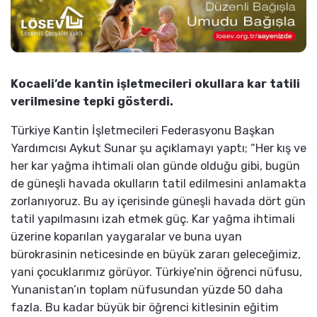
Kocaeli’de kantin işletmecileri okullara kar tatili
verilmesine tepki gösterdi.
Türkiye Kantin İşletmecileri Federasyonu Başkan
Yardımcısı Aykut Sunar şu açıklamayı yaptı; “Her kış ve
her kar yağma ihtimali olan günde olduğu gibi, bugün
de güneşli havada okulların tatil edilmesini anlamakta
zorlanıyoruz. Bu ay içerisinde güneşli havada dört gün
tatil yapılmasını izah etmek güç. Kar yağma ihtimali
üzerine koparılan yaygaralar ve buna uyan
bürokrasinin neticesinde en büyük zararı geleceğimiz,
yani çocuklarımız görüyor. Türkiye’nin öğrenci nüfusu,
Yunanistan’ın toplam nüfusundan yüzde 50 daha
fazla. Bu kadar büyük bir öğrenci kitlesinin eğitim