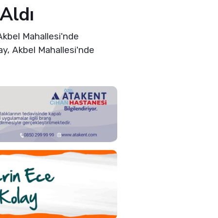
Aldı
Akbel Mahallesi'nde
lay, Akbel Mahallesi'nde