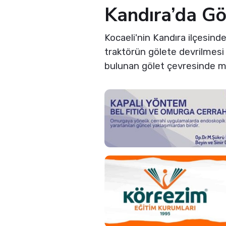
Kandıra’da Gö
Kocaeli'nin Kandıra ilçesind
traktörün gölete devrilmesi s
bulunan gölet çevresinde m