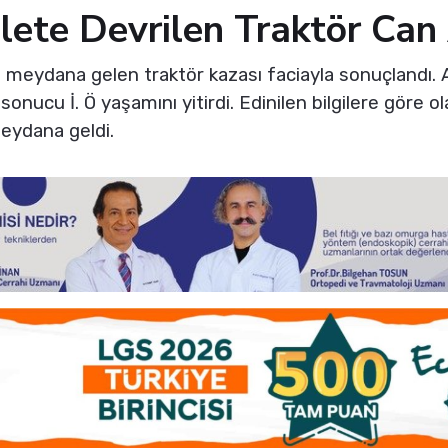
lete Devrilen Traktör Can 
e meydana gelen traktör kazası faciayla sonuçlandı. 
onucu İ. Ö yaşamını yitirdi. Edinilen bilgilere göre o
eydana geldi.