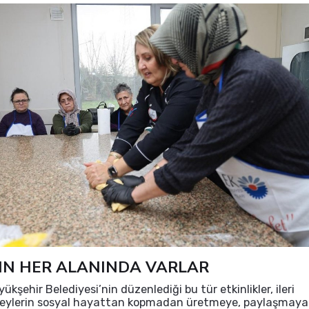
IN HER ALANINDA VARLAR
ükşehir Belediyesi’nin düzenlediği bu tür etkinlikler, ileri
ireylerin sosyal hayattan kopmadan üretmeye, paylaşmaya