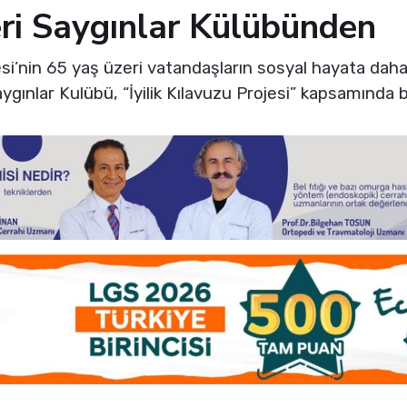
eri Saygınlar Külübünden
i’nin 65 yaş üzeri vatandaşların sosyal hayata daha 
gınlar Kulübü, “İyilik Kılavuzu Projesi” kapsamında bi