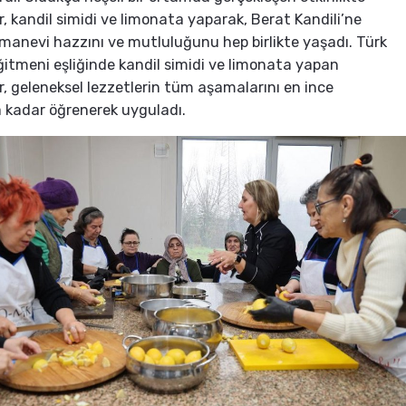
ar, kandil simidi ve limonata yaparak, Berat Kandili’ne
manevi hazzını ve mutluluğunu hep birlikte yaşadı. Türk
itmeni eşliğinde kandil simidi ve limonata yapan
ar, geleneksel lezzetlerin tüm aşamalarını en ince
a kadar öğrenerek uyguladı.