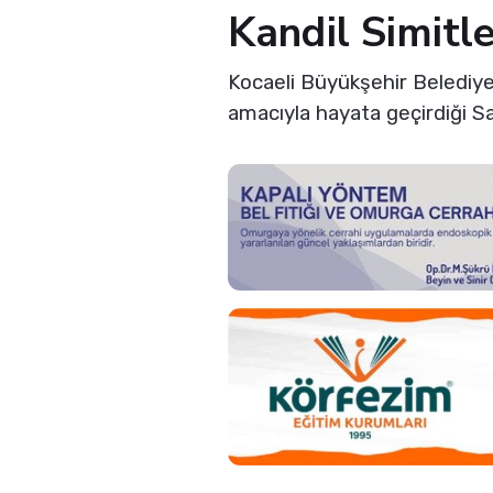
Kandil Simitl
Kocaeli Büyükşehir Belediyes
amacıyla hayata geçirdiği Say