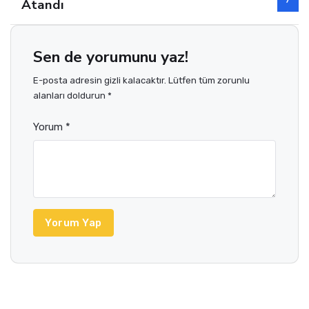
Atandı
Sen de yorumunu yaz!
E-posta adresin gizli kalacaktır. Lütfen tüm zorunlu
alanları doldurun *
Yorum *
Yorum Yap