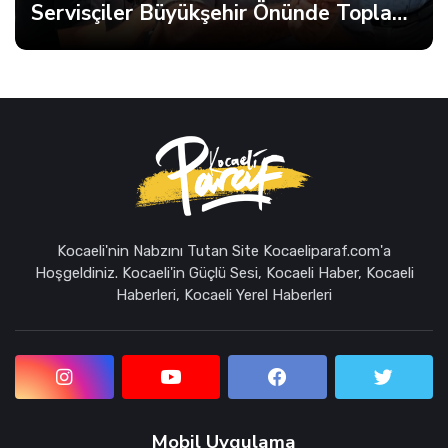
Servisçiler Büyükşehir Önünde Toplandı, Gerginlik Yaşandı
Kocaeli'nin Nabzını Tutan Site Kocaeliparaf.com'a
Hoşgeldiniz. Kocaeli'in Güçlü Sesi, Kocaeli Haber, Kocaeli
Haberleri, Kocaeli Yerel Haberleri
Mobil Uygulama