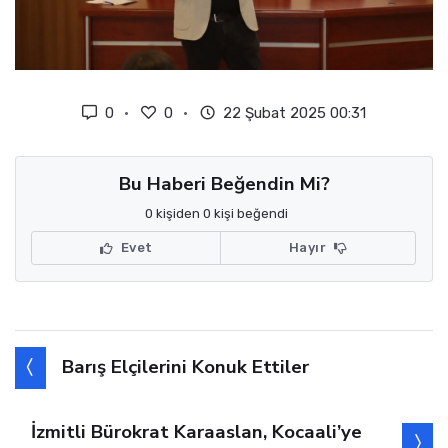
0
0
22 Şubat 2025 00:31
Bu Haberi Beğendin Mi?
0 kişiden 0 kişi beğendi
Evet
Hayır
Barış Elçilerini Konuk Ettiler
İzmitli Bürokrat Karaaslan, Kocaali’ye