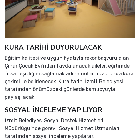
KURA TARİHİ DUYURULACAK
Eğitim kalitesi ve uygun fiyatıyla rekor başvuru alan
Çınar Çocuk Evi’nden faydalanacak aileler, eğitimde
fırsat eşitliğini sağlamak adına noter huzurunda kura
çekimi ile belirlenecek. Kura tarihi İzmit Belediyesi
tarafından önümüzdeki günlerde kamuoyuyla
paylaşılacak.
SOSYAL İNCELEME YAPILIYOR
İzmit Belediyesi Sosyal Destek Hizmetleri
Müdürlüğü’nde görevli Sosyal Hizmet Uzmanları
tarafından sosyal inceleme yapılarak