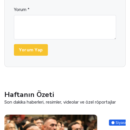
Yorum *
Yorum Yap
Haftanın Özeti
Son dakika haberleri, resimler, videolar ve özel röportajlar
Siyaset