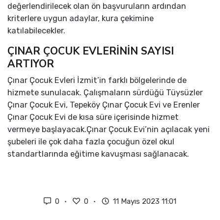
değerlendirilecek olan ön başvuruların ardından
kriterlere uygun adaylar, kura çekimine
katılabilecekler.
ÇINAR ÇOCUK EVLERİNİN SAYISI
ARTIYOR
Çınar Çocuk Evleri İzmit’in farklı bölgelerinde de
hizmete sunulacak. Çalışmaların sürdüğü Tüysüzler
Çınar Çocuk Evi, Tepeköy Çınar Çocuk Evi ve Erenler
Çınar Çocuk Evi de kısa süre içerisinde hizmet
vermeye başlayacak.Çınar Çocuk Evi’nin açılacak yeni
şubeleri ile çok daha fazla çocuğun özel okul
standartlarında eğitime kavuşması sağlanacak.
0
0
11 Mayıs 2023 11:01