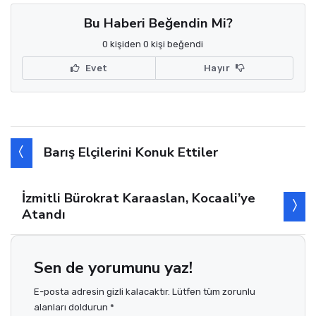
Bu Haberi Beğendin Mi?
0 kişiden 0 kişi beğendi
Evet
Hayır
Barış Elçilerini Konuk Ettiler
İzmitli Bürokrat Karaaslan, Kocaali’ye
Atandı
Sen de yorumunu yaz!
E-posta adresin gizli kalacaktır. Lütfen tüm zorunlu
alanları doldurun *