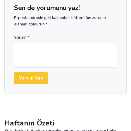
Sen de yorumunu yaz!
E-posta adresin gizli kalacaktır. Lütfen tüm zorunlu
alanları doldurun *
Yorum *
Yorum Yap
Haftanın Özeti
Son dakika haberleri, resimler, videolar ve özel röportajlar