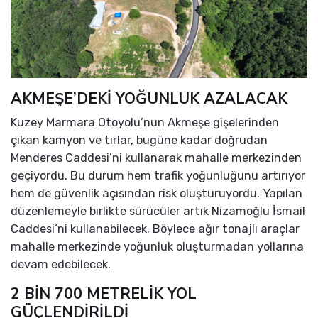
AKMEŞE’DEKİ YOĞUNLUK AZALACAK
Kuzey Marmara Otoyolu’nun Akmeşe gişelerinden
çıkan kamyon ve tırlar, bugüne kadar doğrudan
Menderes Caddesi’ni kullanarak mahalle merkezinden
geçiyordu. Bu durum hem trafik yoğunluğunu artırıyor
hem de güvenlik açısından risk oluşturuyordu. Yapılan
düzenlemeyle birlikte sürücüler artık Nizamoğlu İsmail
Caddesi’ni kullanabilecek. Böylece ağır tonajlı araçlar
mahalle merkezinde yoğunluk oluşturmadan yollarına
devam edebilecek.
2 BİN 700 METRELİK YOL
GÜÇLENDİRİLDİ