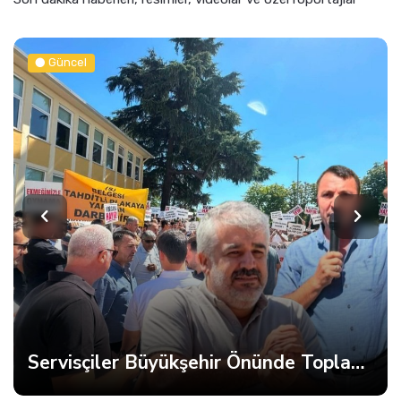
Güncel
Servisçiler Büyükşehir Önünde Toplandı, Gerginlik Yaşandı