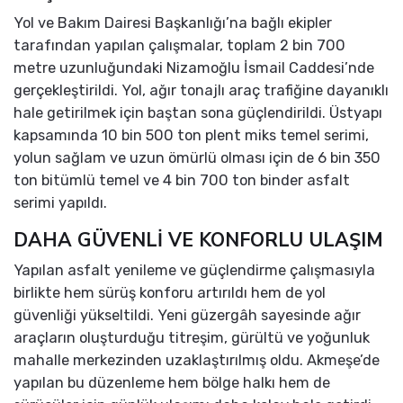
Yol ve Bakım Dairesi Başkanlığı’na bağlı ekipler
tarafından yapılan çalışmalar, toplam 2 bin 700
metre uzunluğundaki Nizamoğlu İsmail Caddesi’nde
gerçekleştirildi. Yol, ağır tonajlı araç trafiğine dayanıklı
hale getirilmek için baştan sona güçlendirildi. Üstyapı
kapsamında 10 bin 500 ton plent miks temel serimi,
yolun sağlam ve uzun ömürlü olması için de 6 bin 350
ton bitümlü temel ve 4 bin 700 ton binder asfalt
serimi yapıldı.
DAHA GÜVENLİ VE KONFORLU ULAŞIM
Yapılan asfalt yenileme ve güçlendirme çalışmasıyla
birlikte hem sürüş konforu artırıldı hem de yol
güvenliği yükseltildi. Yeni güzergâh sayesinde ağır
araçların oluşturduğu titreşim, gürültü ve yoğunluk
mahalle merkezinden uzaklaştırılmış oldu. Akmeşe’de
yapılan bu düzenleme hem bölge halkı hem de