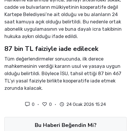
cadde ve bulvarların mülkiyetinin kooperatife değil
Kartepe Belediyesi’ne ait olduğu ve bu alanların 24
saat kamuya açık olduğu belirtildi. Bu nedenle ortak
abonelik uygulamasının ve buna dayalı icra takibinin
hukuka aykırı olduğu ifade edildi.
87 bin TL faiziyle iade edilecek
Tüm değerlendirmeler sonucunda, ilk derece
mahkemesinin verdiği kararın usul ve yasaya uygun
olduğu belirtildi. Böylece İSU, tahsil ettiği 87 bin 467
TL’yi yasal faiziyle birlikte kooperatife iade etmek
zorunda kalacak.
0
0
24 Ocak 2026 15:24
Bu Haberi Beğendin Mi?