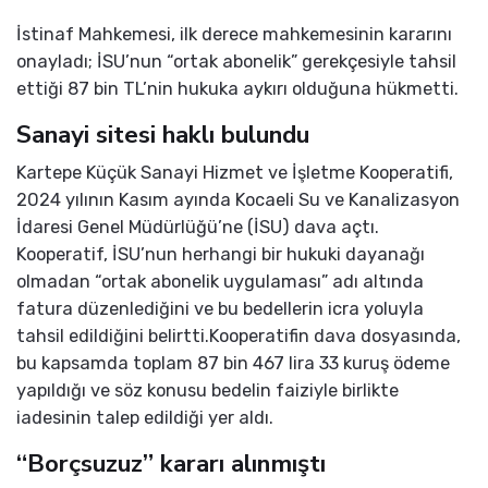
İstinaf Mahkemesi, ilk derece mahkemesinin kararını
onayladı; İSU’nun “ortak abonelik” gerekçesiyle tahsil
ettiği 87 bin TL’nin hukuka aykırı olduğuna hükmetti.
Sanayi sitesi haklı bulundu
Kartepe Küçük Sanayi Hizmet ve İşletme Kooperatifi,
2024 yılının Kasım ayında Kocaeli Su ve Kanalizasyon
İdaresi Genel Müdürlüğü’ne (İSU) dava açtı.
Kooperatif, İSU’nun herhangi bir hukuki dayanağı
olmadan “ortak abonelik uygulaması” adı altında
fatura düzenlediğini ve bu bedellerin icra yoluyla
tahsil edildiğini belirtti.Kooperatifin dava dosyasında,
bu kapsamda toplam 87 bin 467 lira 33 kuruş ödeme
yapıldığı ve söz konusu bedelin faiziyle birlikte
iadesinin talep edildiği yer aldı.
“Borçsuzuz” kararı alınmıştı