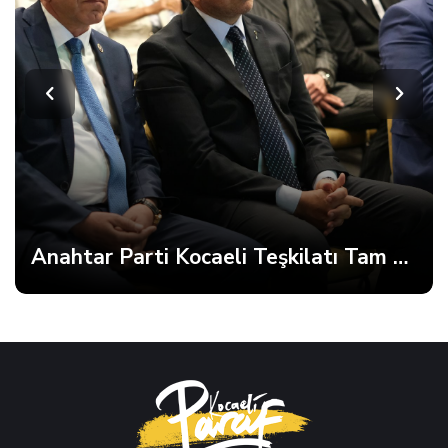
Anahtar Parti Kocaeli Teşkilatı Tam Kadro Toplandı