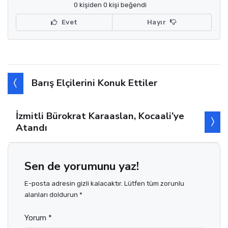
0 kişiden 0 kişi beğendi
Evet
Hayır
Barış Elçilerini Konuk Ettiler
İzmitli Bürokrat Karaaslan, Kocaali’ye
Atandı
Sen de yorumunu yaz!
E-posta adresin gizli kalacaktır. Lütfen tüm zorunlu
alanları doldurun *
Yorum *