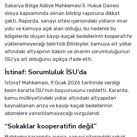
Sakarya Bölge Adliye Mahkemesi 5. Hukuk Dairesi
dosya kapsamında alınan bilirkişi raporuna dikkat
çekti. Raporda, sanayi sitesi içerisindeki yolların imar
yolu ve kamuya açık alan olduğu, bu nedenle bu
bölgelerde oluşan kayıp-kaçak bedellerinin kooperatife
yüklenemeyeceği belirtildi.Bilirkişiler, kamuya ait yollar
altındaki altyapının bakım ve onarım sorumluluğunun
İSU’ya ait olduğunu açıkça ifade etti.
İstinaf: Sorumluluk İSU’da
İstinaf Mahkemesi, 9 Ocak 2026 tarihinde verdiği
kesin kararla İSU’nun başvurusunu reddetti. Kararda,
kamu mülkiyetindeki yollar altındaki altyapıdan
kaynaklanan arıza ve kayıp-kaçak bedellerinin
abonelere yansıtılamayacağı vurgulandı.
“Sokaklar kooperatifin değil”
Mahkeme kararında ayrıca, sanayi sitesindeki sokak,