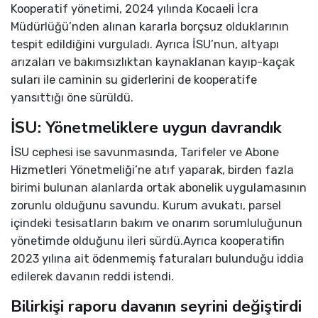
Kooperatif yönetimi, 2024 yılında Kocaeli İcra
Müdürlüğü’nden alınan kararla borçsuz olduklarının
tespit edildiğini vurguladı. Ayrıca İSU’nun, altyapı
arızaları ve bakımsızlıktan kaynaklanan kayıp-kaçak
suları ile caminin su giderlerini de kooperatife
yansıttığı öne sürüldü.
İSU: Yönetmeliklere uygun davrandık
İSU cephesi ise savunmasında, Tarifeler ve Abone
Hizmetleri Yönetmeliği’ne atıf yaparak, birden fazla
birimi bulunan alanlarda ortak abonelik uygulamasının
zorunlu olduğunu savundu. Kurum avukatı, parsel
içindeki tesisatların bakım ve onarım sorumluluğunun
yönetimde olduğunu ileri sürdü.Ayrıca kooperatifin
2023 yılına ait ödenmemiş faturaları bulunduğu iddia
edilerek davanın reddi istendi.
Bilirkişi raporu davanın seyrini değiştirdi