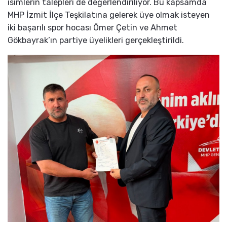
isimlerin talepleri de değerlendiriliyor. Bu kapsamda
MHP İzmit İlçe Teşkilatına gelerek üye olmak isteyen
iki başarılı spor hocası Ömer Çetin ve Ahmet
Gökbayrak’ın partiye üyelikleri gerçekleştirildi.