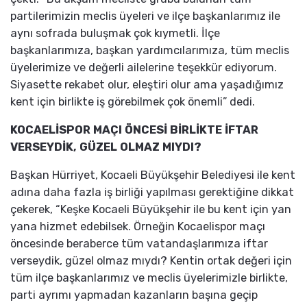
partilerimizin meclis üyeleri ve ilçe başkanlarımız ile
aynı sofrada buluşmak çok kıymetli. İlçe
başkanlarımıza, başkan yardımcılarımıza, tüm meclis
üyelerimize ve değerli ailelerine teşekkür ediyorum.
Siyasette rekabet olur, eleştiri olur ama yaşadığımız
kent için birlikte iş görebilmek çok önemli” dedi.
KOCAELİSPOR MAÇI ÖNCESİ B
İRLİKTE İFTAR
VERSEYDİK, GÜZEL OLMAZ MIYDI?
Başkan Hürriyet, Kocaeli Büyükşehir Belediyesi ile kent
adına daha fazla iş birliği yapılması gerektiğine dikkat
çekerek, “Keşke Kocaeli Büyükşehir ile bu kent için yan
yana hizmet edebilsek. Örneğin Kocaelispor maçı
öncesinde beraberce tüm vatandaşlarımıza iftar
verseydik, güzel olmaz mıydı? Kentin ortak değeri için
tüm ilçe başkanlarımız ve meclis üyelerimizle birlikte,
parti ayrımı yapmadan kazanların başına geçip