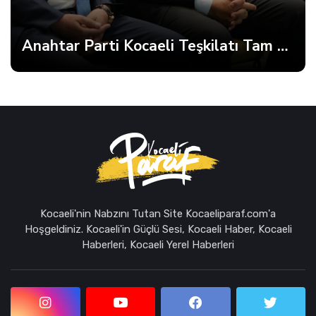
Anahtar Parti Kocaeli Teşkilatı Tam Kadro Toplandı
Kocaeli'nin Nabzını Tutan Site Kocaeliparaf.com'a
Hoşgeldiniz. Kocaeli'in Güçlü Sesi, Kocaeli Haber, Kocaeli
Haberleri, Kocaeli Yerel Haberleri