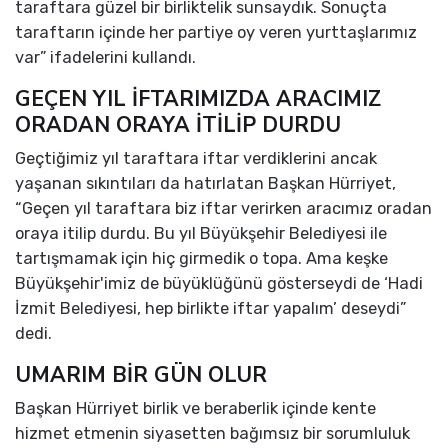
taraftara güzel bir birliktelik sunsaydık. Sonuçta
taraftarın içinde her partiye oy veren yurttaşlarımız
var” ifadelerini kullandı.
GEÇEN YIL İFTARIMIZDA ARACIMIZ
ORADAN ORAYA İTİLİP DURDU
Geçtiğimiz yıl taraftara iftar verdiklerini ancak
yaşanan sıkıntıları da hatırlatan Başkan Hürriyet,
“Geçen yıl taraftara biz iftar verirken aracımız oradan
oraya itilip durdu. Bu yıl Büyükşehir Belediyesi ile
tartışmamak için hiç girmedik o topa. Ama keşke
Büyükşehir'imiz de büyüklüğünü gösterseydi de ‘Hadi
İzmit Belediyesi, hep birlikte iftar yapalım’ deseydi”
dedi.
UMARIM BİR GÜN OLUR
Başkan Hürriyet birlik ve beraberlik içinde kente
hizmet etmenin siyasetten bağımsız bir sorumluluk