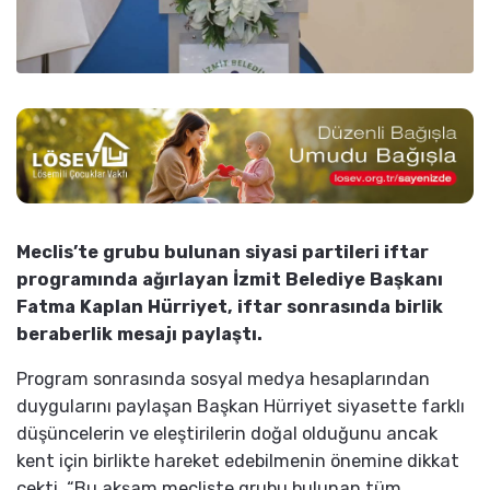
Meclis’te grubu bulunan siyasi partileri iftar
programında ağırlayan İzmit Belediye Başkanı
Fatma Kaplan Hürriyet, iftar sonrasında birlik
beraberlik mesajı paylaştı.
Program sonrasında sosyal medya hesaplarından
duygularını paylaşan Başkan Hürriyet siyasette farklı
düşüncelerin ve eleştirilerin doğal olduğunu ancak
kent için birlikte hareket edebilmenin önemine dikkat
çekti. “Bu akşam mecliste grubu bulunan tüm