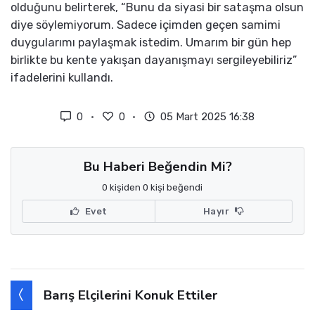
olduğunu belirterek, “Bunu da siyasi bir sataşma olsun
diye söylemiyorum. Sadece içimden geçen samimi
duygularımı paylaşmak istedim. Umarım bir gün hep
birlikte bu kente yakışan dayanışmayı sergileyebiliriz”
ifadelerini kullandı.
0
0
05 Mart 2025 16:38
Bu Haberi Beğendin Mi?
0 kişiden 0 kişi beğendi
Evet
Hayır
Barış Elçilerini Konuk Ettiler