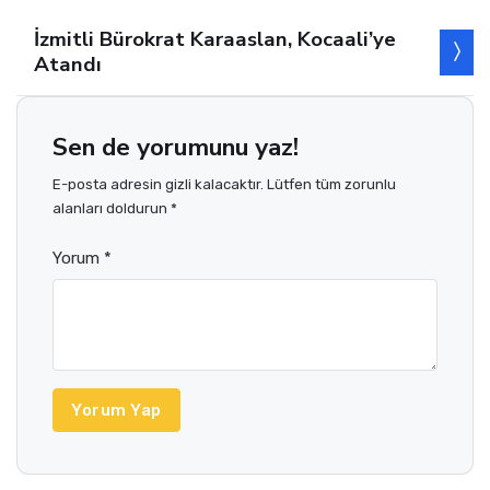
İzmitli Bürokrat Karaaslan, Kocaali’ye
Atandı
Sen de yorumunu yaz!
E-posta adresin gizli kalacaktır. Lütfen tüm zorunlu
alanları doldurun *
Yorum *
Yorum Yap