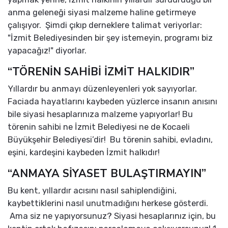
anma geleneği siyasi malzeme haline getirmeye
çalışıyor. Şimdi çıkıp derneklere talimat veriyorlar:
"İzmit Belediyesinden bir şey istemeyin, programı biz
yapacağız!" diyorlar.
“TÖRENİN SAHİBİ İZMİT HALKIDIR”
Yıllardır bu anmayı düzenleyenleri yok sayıyorlar.
Faciada hayatlarını kaybeden yüzlerce insanın anısını
bile siyasi hesaplarınıza malzeme yapıyorlar! Bu
törenin sahibi ne İzmit Belediyesi ne de Kocaeli
Büyükşehir Belediyesi’dir! Bu törenin sahibi, evladını,
eşini, kardeşini kaybeden İzmit halkıdır!
“ANMAYA SİYASET BULAŞTIRMAYIN”
Bu kent, yıllardır acısını nasıl sahiplendiğini,
kaybettiklerini nasıl unutmadığını herkese gösterdi.
Ama siz ne yapıyorsunuz? Siyasi hesaplarınız için, bu