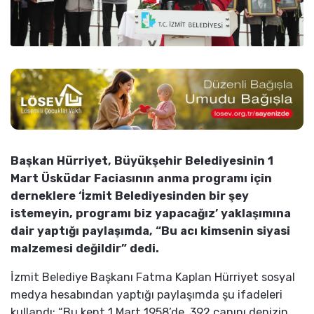
Başkan Hürriyet, Büyükşehir Belediyesinin 1
Mart Üsküdar Faciasının anma programı için
derneklere ‘İzmit Belediyesinden bir şey
istemeyin, programı biz yapacağız’ yaklaşımına
dair yaptığı paylaşımda, “Bu acı kimsenin siyasi
malzemesi değildir” dedi.
İzmit Belediye Başkanı Fatma Kaplan Hürriyet sosyal
medya hesabından yaptığı paylaşımda şu ifadeleri
kullandı; “Bu kent 1 Mart 1958’de, 392 canını denizin