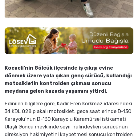
Kocaeli’nin Gölcük ilçesinde iş çıkışı evine
dönmek üzere yola çıkan genç sürücü, kullandığı
motosikletin kontrolden çıkması sonucu
meydana gelen kazada yaşamını yitirdi.
Edinilen bilgilere göre, Kadir Eren Korkmaz idaresindeki
34 KDL 028 plakalı motosiklet, gece saatlerinde D-130
Karayolu’nun D-130 Karayolu Karamürsel istikameti
Ulaşlı Gonca mevkiinde seyir halindeyken sürücünün
direksiyon hakimiyetini kaybetmesi sonucu kontrolden