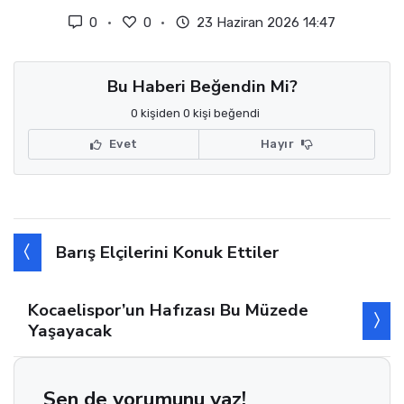
0
0
23 Haziran 2026 14:47
Bu Haberi Beğendin Mi?
0 kişiden 0 kişi beğendi
Evet
Hayır
Barış Elçilerini Konuk Ettiler
Kocaelispor’un Hafızası Bu Müzede
Yaşayacak
Sen de yorumunu yaz!