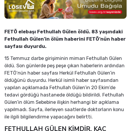
FETÖ elebaşı Fethullah Gülen öldü. 83 yaşındaki
Fethullah Gülen’in ölüm haberini FETÖ’nün haber
sayfası duyurdu.
15 Temmuz darbe girişiminin mimarı Fethullah Gülen
öldü. Son günlerde peş peşe çıkan haberlerin ardından
FETÖ’nün haber sayfası Herkül Fethullah Gülen’in
öldüğünü duyurdu. Herkül isimli haber sayfasından
yapılan açıklamada Fethullah Gülen’in 20 Ekim’de
tedavi gördüğü hastanede öldüğü bildirildi. Fethullah
Gülen’in ölüm Sebebine ilişkin herhangi bir açıklama
yapılmadı. Sayfa, ilerleyen saatlerde doktorların konu
ile ilgili bilgilendirme yapacağını belirtti.
FETHULLAH GÜLEN KİMDİR, KAÇ