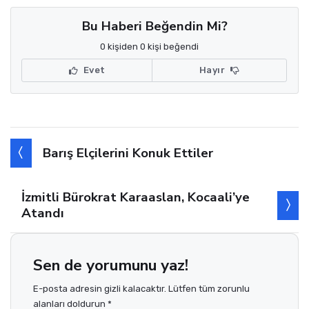
Bu Haberi Beğendin Mi?
0 kişiden 0 kişi beğendi
Evet
Hayır
Barış Elçilerini Konuk Ettiler
İzmitli Bürokrat Karaaslan, Kocaali’ye
Atandı
Sen de yorumunu yaz!
E-posta adresin gizli kalacaktır. Lütfen tüm zorunlu
alanları doldurun *