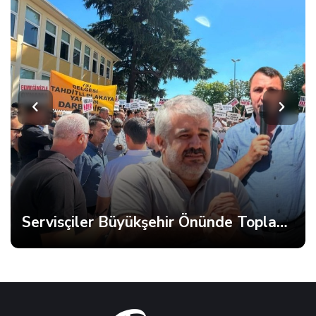
Servisçiler Büyükşehir Önünde Toplandı, Gerginlik Yaşandı