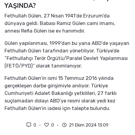
YAŞINDA?
Fethullah Gülen, 27 Nisan 1941’de Erzurum’da
dünyaya geldi. Babası Ramiz Gülen cami imamı,
annesi Refia Gülen ise ev hanımıdır.
Gülen yapılanması, 1999’dan bu yana ABD’de yaşayan
Fethullah Gülen tarafından yönetiliyor. Türkiye’de
“Fethullahçı Terör Örgütü/Paralel Devlet Yapılanması
(FETÖ/PYD)” olarak tanımlanıyor.
Fethullah Gülen’in ismi 15 Temmuz 2016 yılında
gerçekleşen darbe girişimiyle anılıyor. Türkiye
Cumhuriyeti Adalet Bakanlığı yetkilileri, 27 farklı
suçlamadan dolayı ABD’ye resmi olarak yedi kez
Fethullah Gülen’in iadesi için talepte bulundu.
0
0
21 Ekim 2024 13:09