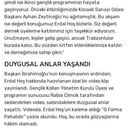
şimdi ise ikinci gençlik programımızı hayata
geçiriyoruz. Önceki etkinliğimizde Kocaeli Sanayi Odası
Başkanı Ayhan Zeytinoğlu'nu ağırlamıştık. Bu akşam
ise değerli konuğumuz Erdal Hoş bizlerle. Siz değerli
dernek üyelerine katılımınız için teşekkür ediyorum.
Unutmayın, kişiler gelip geçici, ancak Trabzonlular
burada kalıcı. Bu yüzden lütfen etkinliklerimize katılın
ve derneğimize sahip çıkın.”
DUYGUSAL ANLAR YAŞANDI
Başkan İbrahimoğlu’nun konuşmasının ardından,
Erdal Hoş hakkında hazırlanan özel bir video klip
yayınlandı. Gençlik Kolları Yönetim Kurulu Üyesi ve
programın sunucusu Rabia Cimcik tarafından
seslendirilen video, salondakilere duygusal anlar
yaşattı. Videoda, Erdal Hoş’un kaleme aldığı “O Forma
Pahalıdır” yazısı okundu. Hoş, bu sırada gözyaşlarına
hâkim olamadı.