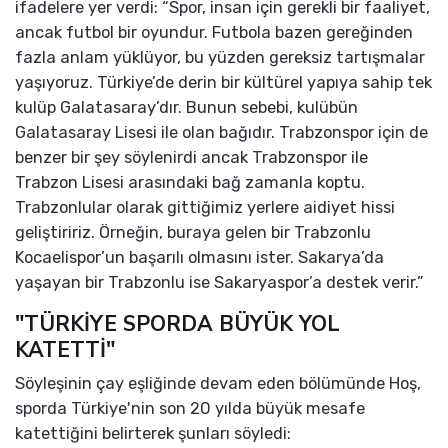
ifadelere yer verdi: “Spor, insan için gerekli bir faaliyet,
ancak futbol bir oyundur. Futbola bazen gereğinden
fazla anlam yüklüyor, bu yüzden gereksiz tartışmalar
yaşıyoruz. Türkiye’de derin bir kültürel yapıya sahip tek
kulüp Galatasaray’dır. Bunun sebebi, kulübün
Galatasaray Lisesi ile olan bağıdır. Trabzonspor için de
benzer bir şey söylenirdi ancak Trabzonspor ile
Trabzon Lisesi arasındaki bağ zamanla koptu.
Trabzonlular olarak gittiğimiz yerlere aidiyet hissi
geliştiririz. Örneğin, buraya gelen bir Trabzonlu
Kocaelispor’un başarılı olmasını ister. Sakarya’da
yaşayan bir Trabzonlu ise Sakaryaspor’a destek verir.”
"TÜRKİYE SPORDA BÜYÜK YOL
KATETTİ"
Söyleşinin çay eşliğinde devam eden bölümünde Hoş,
sporda Türkiye'nin son 20 yılda büyük mesafe
katettiğini belirterek şunları söyledi: