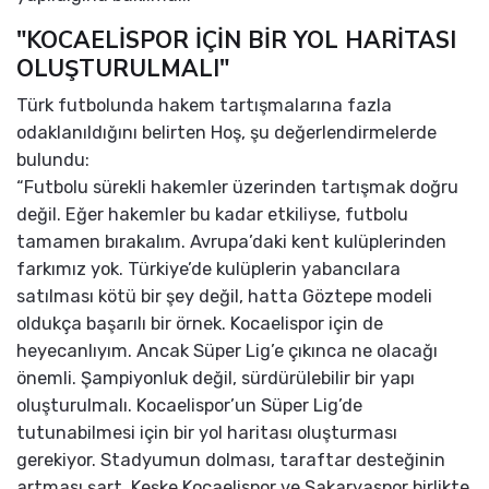
"KOCAELİSPOR İÇİN BİR YOL HARİTASI
OLUŞTURULMALI"
Türk futbolunda hakem tartışmalarına fazla
odaklanıldığını belirten Hoş, şu değerlendirmelerde
bulundu:
“Futbolu sürekli hakemler üzerinden tartışmak doğru
değil. Eğer hakemler bu kadar etkiliyse, futbolu
tamamen bırakalım. Avrupa’daki kent kulüplerinden
farkımız yok. Türkiye’de kulüplerin yabancılara
satılması kötü bir şey değil, hatta Göztepe modeli
oldukça başarılı bir örnek. Kocaelispor için de
heyecanlıyım. Ancak Süper Lig’e çıkınca ne olacağı
önemli. Şampiyonluk değil, sürdürülebilir bir yapı
oluşturulmalı. Kocaelispor’un Süper Lig’de
tutunabilmesi için bir yol haritası oluşturması
gerekiyor. Stadyumun dolması, taraftar desteğinin
artması şart. Keşke Kocaelispor ve Sakaryaspor birlikte