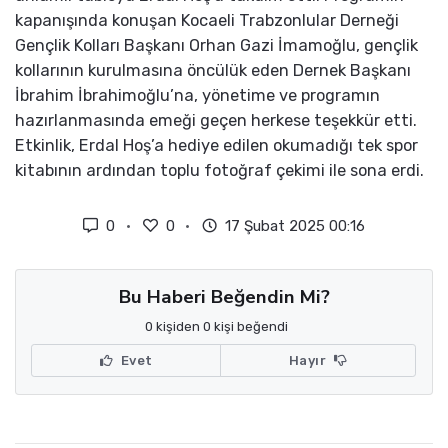
kapanışında konuşan Kocaeli Trabzonlular Derneği
Gençlik Kolları Başkanı Orhan Gazi İmamoğlu, gençlik
kollarının kurulmasına öncülük eden Dernek Başkanı
İbrahim İbrahimoğlu’na, yönetime ve programın
hazırlanmasında emeği geçen herkese teşekkür etti.
Etkinlik, Erdal Hoş’a hediye edilen okumadığı tek spor
kitabının ardından toplu fotoğraf çekimi ile sona erdi.
0
0
17 Şubat 2025 00:16
Bu Haberi Beğendin Mi?
0 kişiden 0 kişi beğendi
Evet
Hayır