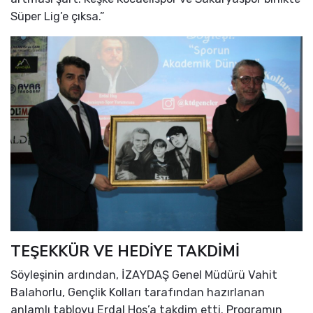
Süper Lig’e çıksa.”
TEŞEKKÜR VE HEDİYE TAKDİMİ
Söyleşinin ardından, İZAYDAŞ Genel Müdürü Vahit
Balahorlu, Gençlik Kolları tarafından hazırlanan
anlamlı tabloyu Erdal Hoş’a takdim etti. Programın