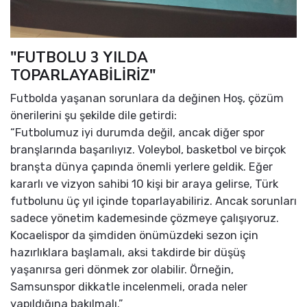
"FUTBOLU 3 YILDA
TOPARLAYABİLİRİZ"
Futbolda yaşanan sorunlara da değinen Hoş, çözüm
önerilerini şu şekilde dile getirdi:
“Futbolumuz iyi durumda değil, ancak diğer spor
branşlarında başarılıyız. Voleybol, basketbol ve birçok
branşta dünya çapında önemli yerlere geldik. Eğer
kararlı ve vizyon sahibi 10 kişi bir araya gelirse, Türk
futbolunu üç yıl içinde toparlayabiliriz. Ancak sorunları
sadece yönetim kademesinde çözmeye çalışıyoruz.
Kocaelispor da şimdiden önümüzdeki sezon için
hazırlıklara başlamalı, aksi takdirde bir düşüş
yaşanırsa geri dönmek zor olabilir. Örneğin,
Samsunspor dikkatle incelenmeli, orada neler
yapıldığına bakılmalı.”