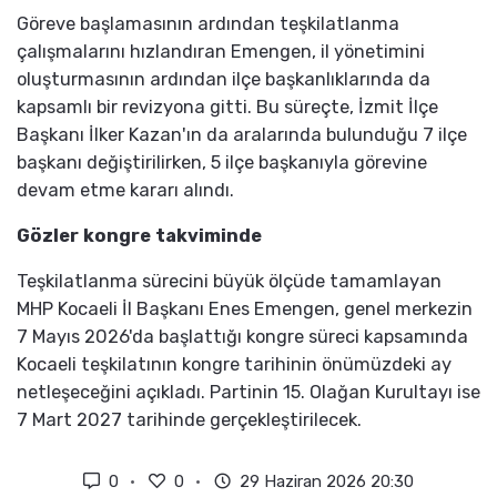
Göreve başlamasının ardından teşkilatlanma
çalışmalarını hızlandıran Emengen, il yönetimini
oluşturmasının ardından ilçe başkanlıklarında da
kapsamlı bir revizyona gitti. Bu süreçte, İzmit İlçe
Başkanı İlker Kazan'ın da aralarında bulunduğu 7 ilçe
başkanı değiştirilirken, 5 ilçe başkanıyla görevine
devam etme kararı alındı.
Gözler kongre takviminde
Teşkilatlanma sürecini büyük ölçüde tamamlayan
MHP Kocaeli İl Başkanı Enes Emengen, genel merkezin
7 Mayıs 2026'da başlattığı kongre süreci kapsamında
Kocaeli teşkilatının kongre tarihinin önümüzdeki ay
netleşeceğini açıkladı. Partinin 15. Olağan Kurultayı ise
7 Mart 2027 tarihinde gerçekleştirilecek.
0
0
29 Haziran 2026 20:30