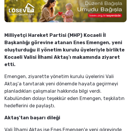
Milliyetçi Hareket Partisi (MHP) Kocaeli İl
Başkanlığı görevine atanan Enes Emengen, yeni
oluşturduğu il yönetim kurulu üyeleriyle birlikte
Kocaeli Valisi İlhami Aktaş'ı makamında ziyaret
etti.
Emengen, ziyarette yönetim kurulu üyelerini Vali
Aktaş'a tanıtarak yeni dönemde hayata geçirmeyi
planladıkları çalışmalar hakkında bilgi verdi.
Kabulünden dolayı teşekkür eden Emengen, teşkilatın
hedeflerini de paylaştı.
Aktaş'tan başarı dileği
Vali İlhami Aktaş ise Enes Emengen'e yeni görevinde