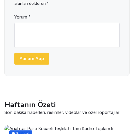
alanları doldurun *
Yorum *
Yorum Yap
Haftanın Özeti
Son dakika haberleri, resimler, videolar ve özel röportajlar
Siyaset