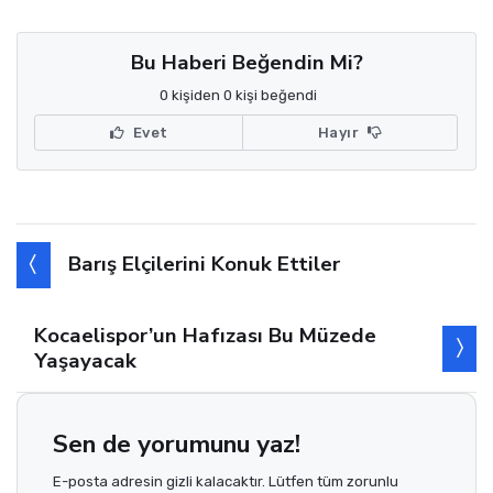
Bu Haberi Beğendin Mi?
0 kişiden 0 kişi beğendi
Evet
Hayır
Barış Elçilerini Konuk Ettiler
Kocaelispor’un Hafızası Bu Müzede
Yaşayacak
Sen de yorumunu yaz!
E-posta adresin gizli kalacaktır. Lütfen tüm zorunlu