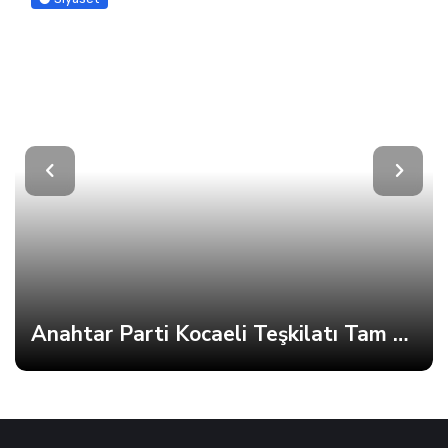
Anahtar Parti Kocaeli Teşkilatı Tam Kadro Toplandı