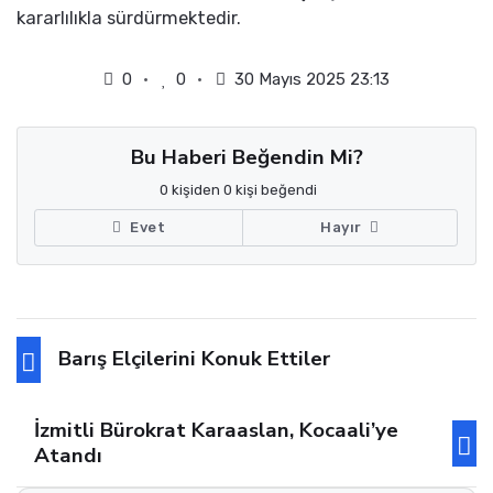
kararlılıkla sürdürmektedir.
0
0
30 Mayıs 2025 23:13
Bu Haberi Beğendin Mi?
0 kişiden 0 kişi beğendi
Evet
Hayır
Barış Elçilerini Konuk Ettiler
İzmitli Bürokrat Karaaslan, Kocaali’ye
Atandı