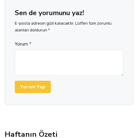
Sen de yorumunu yaz!
E-posta adresin gizli kalacaktır. Lütfen tüm zorunlu
alanları doldurun *
Yorum *
Yorum Yap
Haftanın Özeti