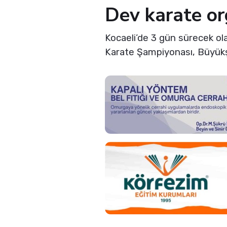
Dev karate or
Kocaeli’de 3 gün sürecek o
Karate Şampiyonası, Büyükşe