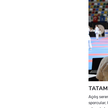
TATAM
Açılış ser
sporcular,