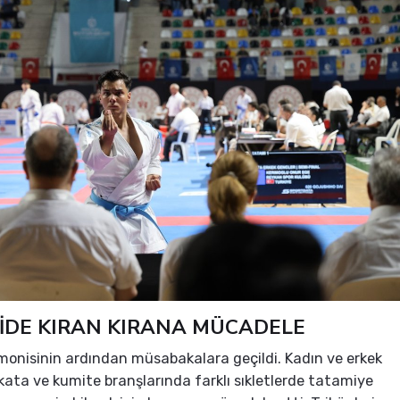
İDE KIRAN KIRANA MÜCADELE
emonisinin ardından müsabakalara geçildi. Kadın ve erkek
 kata ve kumite branşlarında farklı sıkletlerde tatamiye