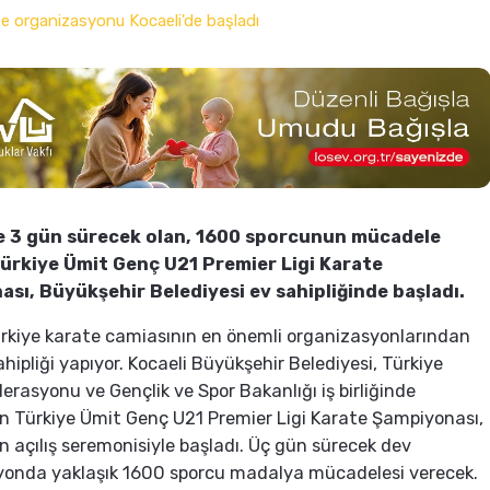
e 3 gün sürecek olan, 1600 sporcunun mücadele
ürkiye Ümit Genç U21 Premier Ligi Karate
sı, Büyükşehir Belediyesi ev sahipliğinde başladı.
ürkiye karate camiasının en önemli organizasyonlarından
ahipliği yapıyor. Kocaeli Büyükşehir Belediyesi, Türkiye
erasyonu ve Gençlik ve Spor Bakanlığı iş birliğinde
 Türkiye Ümit Genç U21 Premier Ligi Karate Şampiyonası,
 açılış seremonisiyle başladı. Üç gün sürecek dev
yonda yaklaşık 1600 sporcu madalya mücadelesi verecek.