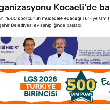
ganizasyonu Kocaeli'de ba
lan, 1600 sporcunun mücadele edeceği Türkiye Ümit
hir Belediyesi ev sahipliğinde başladı.