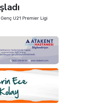
şladı
 Genç U21 Premier Ligi