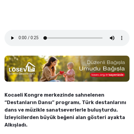
Kocaeli Kongre merkezinde sahnelenen
“Destanların Dansı” programı, Türk destanlarını
dans ve müzikle sanatseverlerle buluşturdu.
İzleyicilerden büyük beğeni alan gösteri ayakta
Alkışladı.