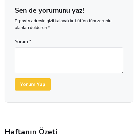
Sen de yorumunu yaz!
E-posta adresin gizli kalacaktır. Lütfen tüm zorunlu
alanları doldurun *
Yorum *
Yorum Yap
Haftanın Özeti