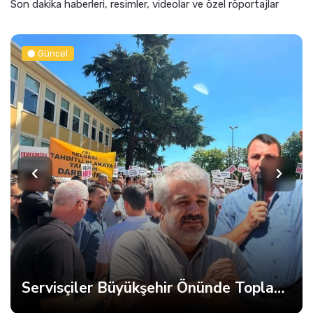
Son dakika haberleri, resimler, videolar ve özel röportajlar
Güncel
Servisçiler Büyükşehir Önünde Toplandı, Gerginlik Yaşandı