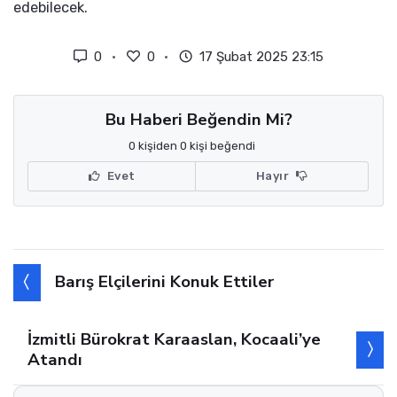
edebilecek.
0
0
17 Şubat 2025 23:15
Bu Haberi Beğendin Mi?
0 kişiden 0 kişi beğendi
Evet
Hayır
Barış Elçilerini Konuk Ettiler
İzmitli Bürokrat Karaaslan, Kocaali’ye
Atandı