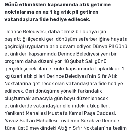
Günü etkinlikleri kapsamında atık getirme
noktalarına en az 1 kg atık pil getiren
vatandaşlara fide hediye edilecek.
Derince Belediyesi, daha temiz bir dünya için
başlattığı ilçedeki geri dönüşüm seferberliğine hayata
geçirdiği uygulamalarla devam ediyor. Dünya Pil Günü
etkinlikleri kapsamında Derince Belediyesi yeni bir
program daha düzenliyor. 18 Şubat Salı günü
gerçekleşecek olan etkinlik kapsamında topladıkları 1
kg üzeri atık pilleri Derince Belediyesi’nin Sıfır Atık
Noktalarına getirecek olan vatandaşlara fide hediye
edilecek. Geri dönüşüme yönelik farkındalık
oluşturmak amacıyla gün boyu düzenlenecek
etkinliklerde vatandaşlar ellerindeki atık pilleri,
Yenikent Mahallesi Mustafa Kemal Paşa Caddesi,
Yavuz Sultan Mahallesi Toydemir Sokak ve Derince
tünel üstü mevkiindeki Atığın Sıfır Noktaları’na teslim