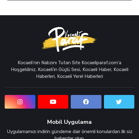
Kocaeli'nin Nabzını Tutan Site Kocaeliparaf.com'a
Hoşgeldiniz. Kocaeli'in Güçlü Sesi, Kocaeli Haber, Kocaeli
Haberleri, Kocaeli Yerel Haberleri
Mobil Uygulama
Uygulamamızı indirin gündeme dair önemli konulardan ilk siz
haberdar olun.