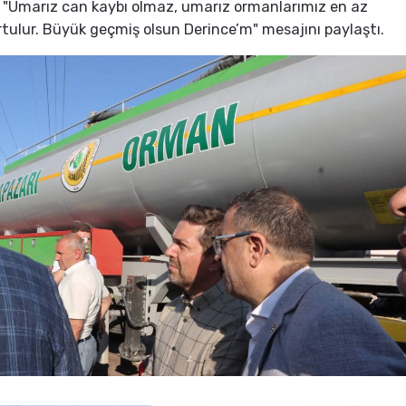
 "Umarız can kaybı olmaz, umarız ormanlarımız en az
rtulur. Büyük geçmiş olsun Derince’m" mesajını paylaştı.