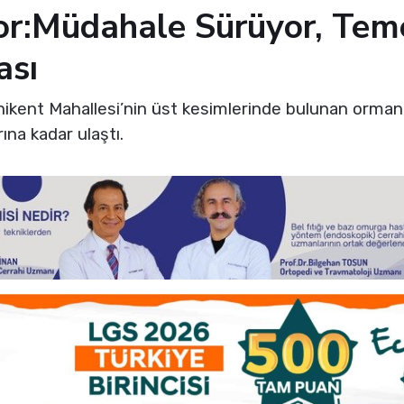
yor:Müdahale Sürüyor, Tem
ası
enikent Mahallesi’nin üst kesimlerinde bulunan ormanl
ına kadar ulaştı.