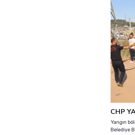
CHP Y
Yangın böl
Belediye B