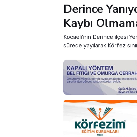
Derince Yanı
Kaybı Olmam
Kocaeli’nin Derince ilçesi Y
sürede yayılarak Körfez sınır