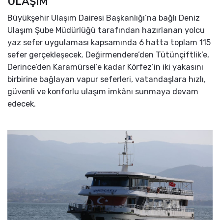
ULAŞIM
Büyükşehir Ulaşım Dairesi Başkanlığı’na bağlı Deniz
Ulaşım Şube Müdürlüğü tarafından hazırlanan yolcu
yaz sefer uygulaması kapsamında 6 hatta toplam 115
sefer gerçekleşecek. Değirmendere’den Tütünçiftlik’e,
Derince’den Karamürsel’e kadar Körfez’in iki yakasını
birbirine bağlayan vapur seferleri, vatandaşlara hızlı,
güvenli ve konforlu ulaşım imkânı sunmaya devam
edecek.