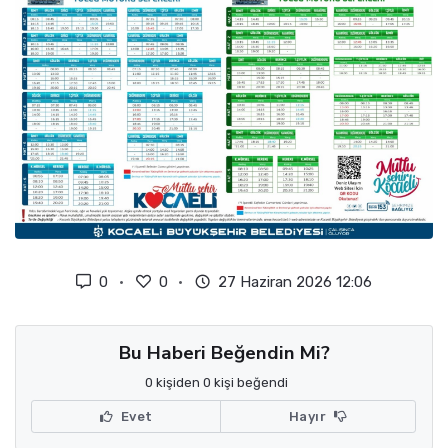
0
0
27 Haziran 2026 12:06
Bu Haberi Beğendin Mi?
0 kişiden 0 kişi beğendi
Evet
Hayır