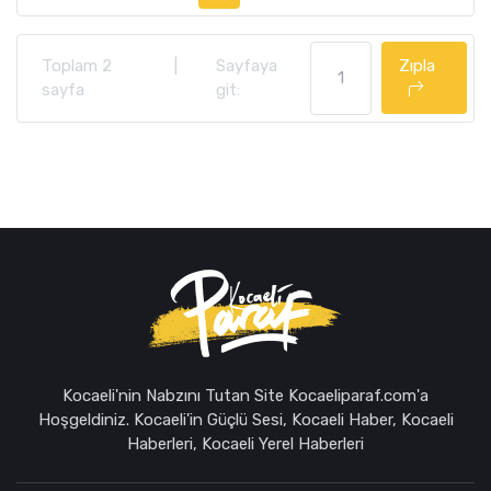
Toplam 2
|
Sayfaya
Zıpla
sayfa
git:
Kocaeli'nin Nabzını Tutan Site Kocaeliparaf.com'a
Hoşgeldiniz. Kocaeli'in Güçlü Sesi, Kocaeli Haber, Kocaeli
Haberleri, Kocaeli Yerel Haberleri