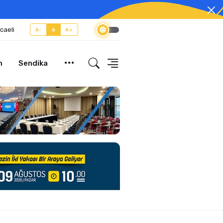
caeli
A-
A
A+
m
Sendika