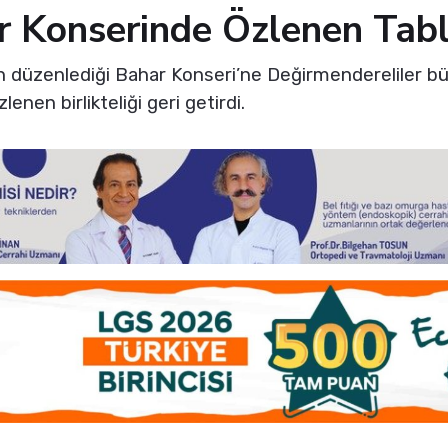
r Konserinde Özlenen Tab
 düzenlediği Bahar Konseri’ne Değirmendereliler büy
lenen birlikteliği geri getirdi.