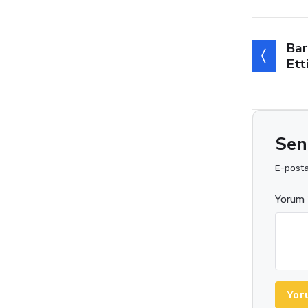
Bu Ha
Bar
Ett