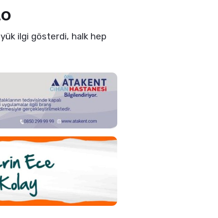
lo
ük ilgi gösterdi, halk hep