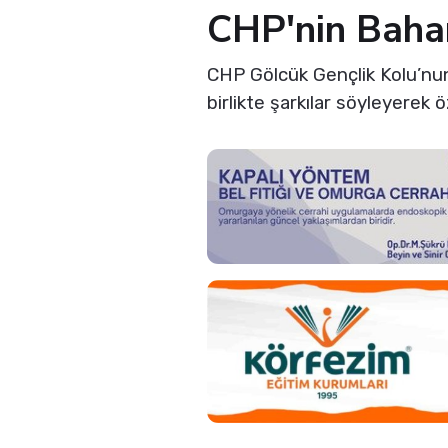
CHP'nin Baha
CHP Gölcük Gençlik Kolu’nun
birlikte şarkılar söyleyerek öz