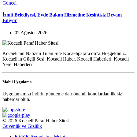
Güncel
İzmit Belediyesi, Evde Bakım Hizmetine Kesintisiz Devam
Ediyor
05 Ağustos 2026
Kocaeli'nin Nabzını Tutan Site Kocaeliparaf.com'a Hoşgeldiniz.
Kocaeli'in Güçlü Sesi, Kocaeli Haber, Kocaeli Haberleri, Kocaeli
Yerel Haberleri
Mobil Uygulama
Uygulamamızı indirin gündeme dair önemli konulardan ilk siz
haberdar olun.
© 2026 Kocaeli Paraf Haber Sitesi.
Güvenlik ve Gizlilik
KVKK Aydınlatma Metni