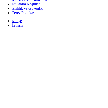
Kullanım Koşulları
Gizlilik ve Güvenlik
Çerez Politikası
Künye
İletişim