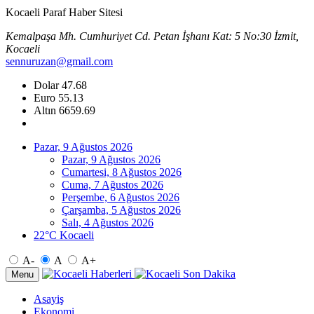
Kocaeli Paraf Haber Sitesi
Kemalpaşa Mh. Cumhuriyet Cd. Petan İşhanı Kat: 5 No:30 İzmit,
Kocaeli
sennuruzan@gmail.com
Dolar
47.68
Euro
55.13
Altın
6659.69
Pazar, 9 Ağustos 2026
Pazar, 9 Ağustos 2026
Cumartesi, 8 Ağustos 2026
Cuma, 7 Ağustos 2026
Perşembe, 6 Ağustos 2026
Çarşamba, 5 Ağustos 2026
Salı, 4 Ağustos 2026
22°C Kocaeli
A-
A
A+
Menu
Asayiş
Ekonomi