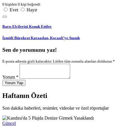
0 kişiden 0 kişi beğendi
Evet
Hayır
Barış Elçilerini Konuk Ettiler
İzmitli Bürokrat Karaaslan, Kocaali’ye Atandı
Sen de yorumunu yaz!
E-posta adresin gizli kalacaktır. Lütfen tüm zorunlu alanları doldurun *
Yorum *
Yorum Yap
Haftanın Özeti
Son dakika haberleri, resimler, videolar ve özel röportajlar
Güncel