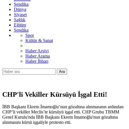
Sendika
Dünya
Siyaset
Sağlık
Eğitim
Sendika
Spor
Kültür & Sanat
Haber Arşivi
Haber Arama
Haber İhbarı
Ara
CHP'li Vekiller Kürsüyü İşgal Etti!
İBB Başkanı Ekrem İmamoğlu’nun gözaltına alınmasının ardından
CHP’li vekiller Meclis’te kürsüyü işgal etti. CHP Grubu TBMM
Genel Kurulu'nda İBB Başkanı Ekrem İmamoğlu'nun gözaltına
alınmasını kürsü işgaliyle protesto etti.