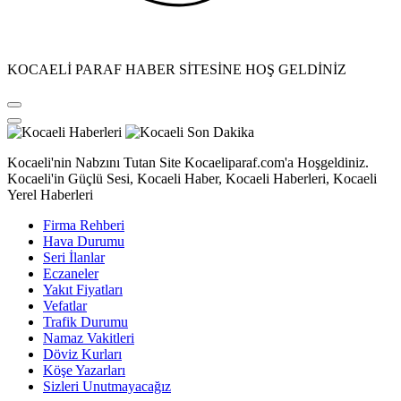
KOCAELİ PARAF HABER SİTESİNE HOŞ GELDİNİZ
Kocaeli'nin Nabzını Tutan Site Kocaeliparaf.com'a Hoşgeldiniz.
Kocaeli'in Güçlü Sesi, Kocaeli Haber, Kocaeli Haberleri, Kocaeli
Yerel Haberleri
Firma Rehberi
Hava Durumu
Seri İlanlar
Eczaneler
Yakıt Fiyatları
Vefatlar
Trafik Durumu
Namaz Vakitleri
Döviz Kurları
Köşe Yazarları
Sizleri Unutmayacağız