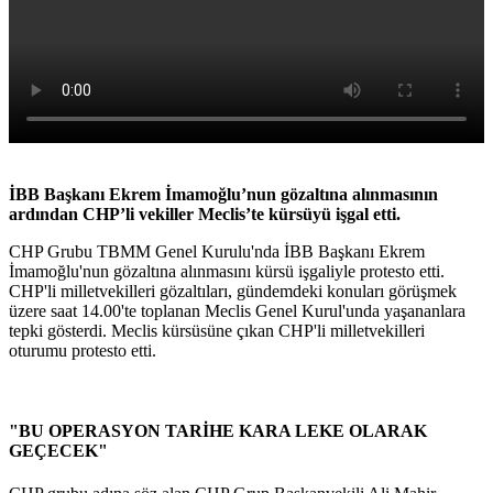
İBB Başkanı Ekrem İmamoğlu’nun gözaltına alınmasının
ardından CHP’li vekiller Meclis’te kürsüyü işgal etti.
CHP Grubu TBMM Genel Kurulu'nda İBB Başkanı Ekrem
İmamoğlu'nun gözaltına alınmasını kürsü işgaliyle protesto etti.
CHP'li milletvekilleri gözaltıları, gündemdeki konuları görüşmek
üzere saat 14.00'te toplanan Meclis Genel Kurul'unda yaşananlara
tepki gösterdi. Meclis kürsüsüne çıkan CHP'li milletvekilleri
oturumu protesto etti.
"BU OPERASYON TARİHE KARA LEKE OLARAK
GEÇECEK"