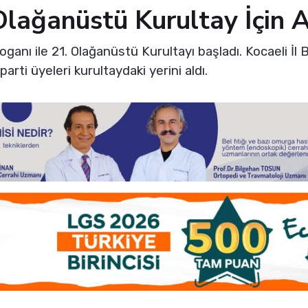
lağanüstü Kurultay İçin 
oganı ile 21. Olağanüstü Kurultayı başladı. Kocaeli İl B
parti üyeleri kurultaydaki yerini aldı.