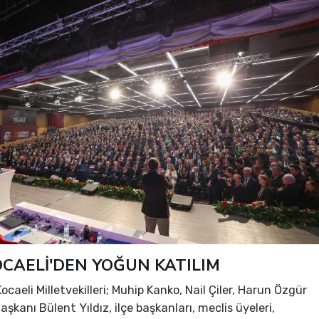
CAELİ'DEN YOĞUN KATILIM
ocaeli Milletvekilleri; Muhip Kanko, Nail Çiler, Harun Özgür
l Başkanı Bülent Yıldız, ilçe başkanları, meclis üyeleri,