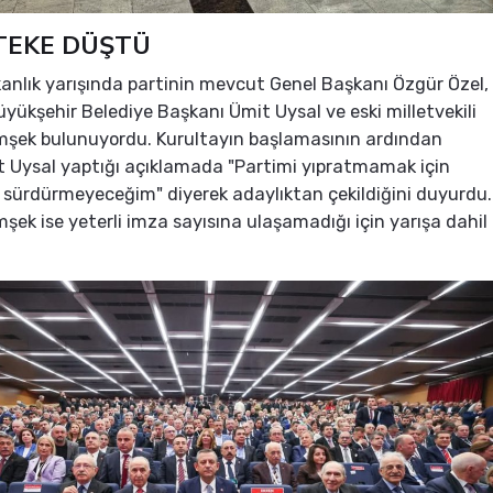
 TEKE DÜŞTÜ
anlık yarışında partinin mevcut Genel Başkanı Özgür Özel,
yükşehir Belediye Başkanı Ümit Uysal ve eski milletvekili
mşek bulunuyordu. Kurultayın başlamasının ardından
t Uysal yaptığı açıklamada "Partimi yıpratmamak için
 sürdürmeyeceğim" diyerek adaylıktan çekildiğini duyurdu.
şek ise yeterli imza sayısına ulaşamadığı için yarışa dahil