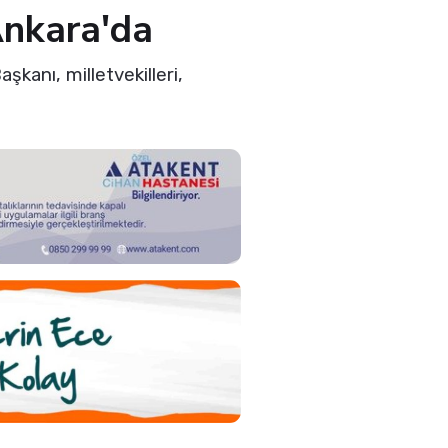
Ankara'da
aşkanı, milletvekilleri,