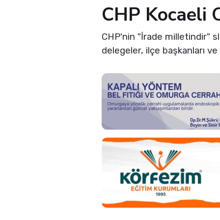
CHP Kocaeli O
CHP'nin "İrade milletindir" sl
delegeler, ilçe başkanları ve 