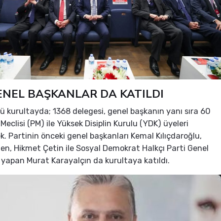
ENEL BAŞKANLAR DA KATILDI
 kurultayda; 1368 delegesi, genel başkanın yanı sıra 60
 Meclisi (PM) ile Yüksek Disiplin Kurulu (YDK) üyeleri
ek. Partinin önceki genel başkanları Kemal Kılıçdaroğlu,
n, Hikmet Çetin ile Sosyal Demokrat Halkçı Parti Genel
 yapan Murat Karayalçın da kurultaya katıldı.