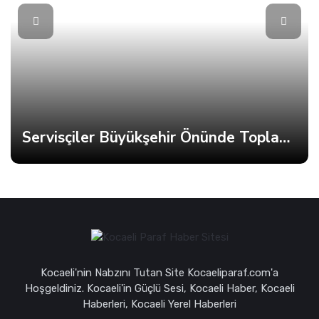
Servisçiler Büyükşehir Önünde Toplandı, Gerginlik Yaşandı
Kocaeli'nin Nabzını Tutan Site Kocaeliparaf.com'a
Hoşgeldiniz. Kocaeli'in Güçlü Sesi, Kocaeli Haber, Kocaeli
Haberleri, Kocaeli Yerel Haberleri