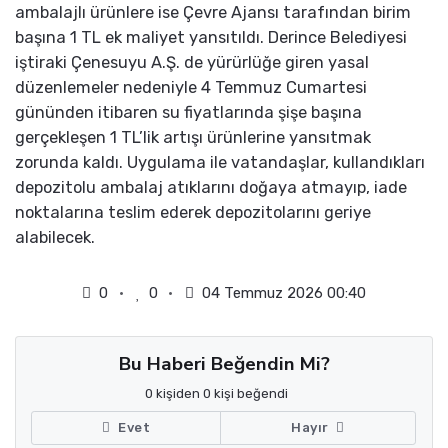
ambalajlı ürünlere ise Çevre Ajansı tarafından birim
başına 1 TL ek maliyet yansıtıldı. Derince Belediyesi
iştiraki Çenesuyu A.Ş. de yürürlüğe giren yasal
düzenlemeler nedeniyle 4 Temmuz Cumartesi
gününden itibaren su fiyatlarında şişe başına
gerçekleşen 1 TL’lik artışı ürünlerine yansıtmak
zorunda kaldı. Uygulama ile vatandaşlar, kullandıkları
depozitolu ambalaj atıklarını doğaya atmayıp, iade
noktalarına teslim ederek depozitolarını geriye
alabilecek.
0
0
04 Temmuz 2026 00:40
Bu Haberi Beğendin Mi?
0 kişiden 0 kişi beğendi
Evet
Hayır