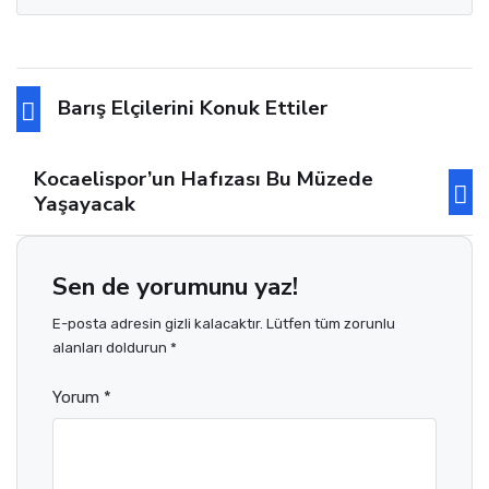
Barış Elçilerini Konuk Ettiler
Kocaelispor’un Hafızası Bu Müzede
Yaşayacak
Sen de yorumunu yaz!
E-posta adresin gizli kalacaktır. Lütfen tüm zorunlu
alanları doldurun *
Yorum *