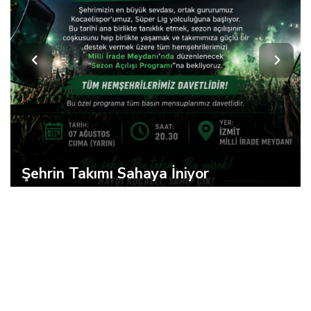
Hürriyet Sağlık-Sen'den Adalet Çağrısı