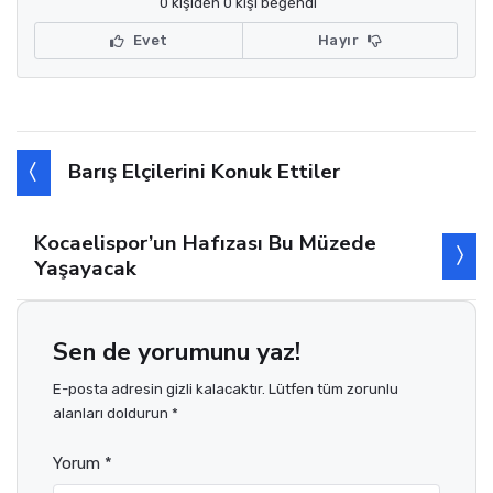
0 kişiden 0 kişi beğendi
Evet
Hayır
Barış Elçilerini Konuk Ettiler
Kocaelispor’un Hafızası Bu Müzede
Yaşayacak
Sen de yorumunu yaz!
E-posta adresin gizli kalacaktır. Lütfen tüm zorunlu
alanları doldurun *
Yorum *