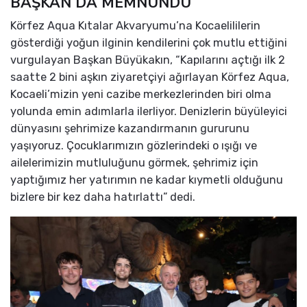
BAŞKAN DA MEMNUNDU
Körfez Aqua Kıtalar Akvaryumu’na Kocaelililerin
gösterdiği yoğun ilginin kendilerini çok mutlu ettiğini
vurgulayan Başkan Büyükakın, “Kapılarını açtığı ilk 2
saatte 2 bini aşkın ziyaretçiyi ağırlayan Körfez Aqua,
Kocaeli’mizin yeni cazibe merkezlerinden biri olma
yolunda emin adımlarla ilerliyor. Denizlerin büyüleyici
dünyasını şehrimize kazandırmanın gururunu
yaşıyoruz. Çocuklarımızın gözlerindeki o ışığı ve
ailelerimizin mutluluğunu görmek, şehrimiz için
yaptığımız her yatırımın ne kadar kıymetli olduğunu
bizlere bir kez daha hatırlattı” dedi.