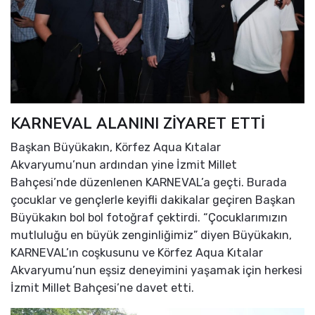
KARNEVAL ALANINI ZİYARET ETTİ
Başkan Büyükakın, Körfez Aqua Kıtalar
Akvaryumu’nun ardından yine İzmit Millet
Bahçesi’nde düzenlenen KARNEVAL’a geçti. Burada
çocuklar ve gençlerle keyifli dakikalar geçiren Başkan
Büyükakın bol bol fotoğraf çektirdi. “Çocuklarımızın
mutluluğu en büyük zenginliğimiz” diyen Büyükakın,
KARNEVAL’ın coşkusunu ve Körfez Aqua Kıtalar
Akvaryumu’nun eşsiz deneyimini yaşamak için herkesi
İzmit Millet Bahçesi’ne davet etti.