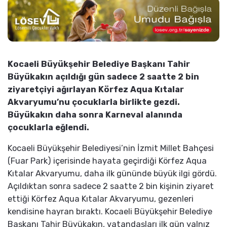
Kocaeli Büyükşehir Belediye Başkanı Tahir
Büyükakın açıldığı gün sadece 2 saatte 2 bin
ziyaretçiyi ağırlayan Körfez Aqua Kıtalar
Akvaryumu’nu çocuklarla birlikte gezdi.
Büyükakın daha sonra Karneval alanında
çocuklarla eğlendi.
Kocaeli Büyükşehir Belediyesi’nin İzmit Millet Bahçesi
(Fuar Park) içerisinde hayata geçirdiği Körfez Aqua
Kıtalar Akvaryumu, daha ilk gününde büyük ilgi gördü.
Açıldıktan sonra sadece 2 saatte 2 bin kişinin ziyaret
ettiği Körfez Aqua Kıtalar Akvaryumu, gezenleri
kendisine hayran bıraktı. Kocaeli Büyükşehir Belediye
Başkanı Tahir Büyükakın, vatandaşları ilk gün yalnız